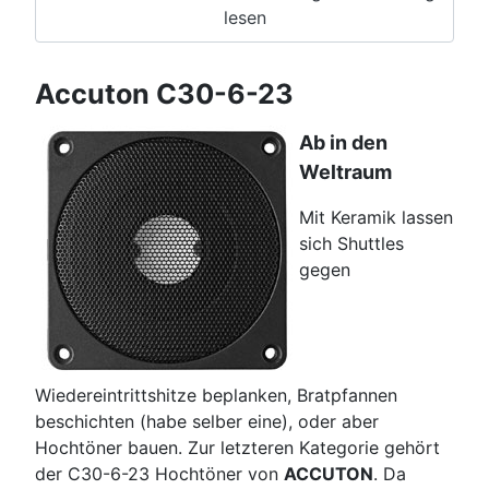
lesen
Accuton C30-6-23
Ab in den
Weltraum
Mit Keramik lassen
sich Shuttles
gegen
Wiedereintrittshitze beplanken, Bratpfannen
beschichten (habe selber eine), oder aber
Hochtöner bauen. Zur letzteren Kategorie gehört
der C30-6-23 Hochtöner von
ACCUTON
. Da