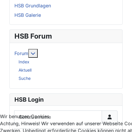
HSB Grundlagen
HSB Galerie
HSB Forum
Weitere Informationen: Forum
Forum
Index
Aktuell
Suche
HSB Login
Benutzername
Wir benutzen Cookies
Achtung, Hinweis! Wir verwenden auf unserer Webseite Coo
Zwecken. Unbedingt erforderliche Cookies können nicht a
Passwort