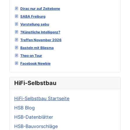
Dirac nur auf Zeitebene
SABA Freiburg
Vorstellung sebu
?Künstliche Intelligenz?
Treffen November 2026
Basteln mit Bliesma
Theo on Tour
Facebook Newbie
HiFi-Selbstbau
HiFi-Selbstbau Startseite
HSB Blog
HSB-Datenblätter
HSB-Bauvorschläge