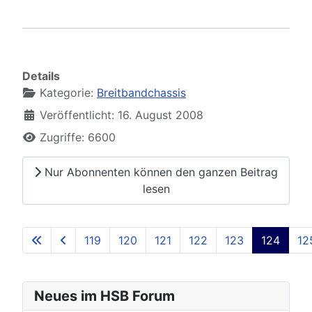
Details
Kategorie:
Breitbandchassis
Veröffentlicht: 16. August 2008
Zugriffe: 6600
Nur Abonnenten können den ganzen Beitrag
lesen
119
120
121
122
123
124
12
Seite 124 von 129
Neues im HSB Forum