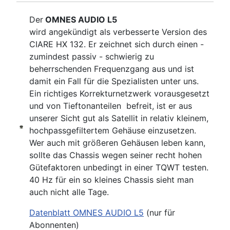
Der
OMNES AUDIO L5
wird angekündigt als verbesserte Version des
CIARE HX 132. Er zeichnet sich durch einen -
zumindest passiv - schwierig zu
beherrschenden Frequenzgang aus und ist
damit ein Fall für die Spezialisten unter uns.
Ein richtiges Korrekturnetzwerk vorausgesetzt
und von Tieftonanteilen befreit, ist er aus
unserer Sicht gut als Satellit in relativ kleinem,
hochpassgefiltertem Gehäuse einzusetzen.
Wer auch mit größeren Gehäusen leben kann,
sollte das Chassis wegen seiner recht hohen
Gütefaktoren unbedingt in einer TQWT testen.
40 Hz für ein so kleines Chassis sieht man
auch nicht alle Tage.
Datenblatt OMNES AUDIO L5
(nur für
Abonnenten)