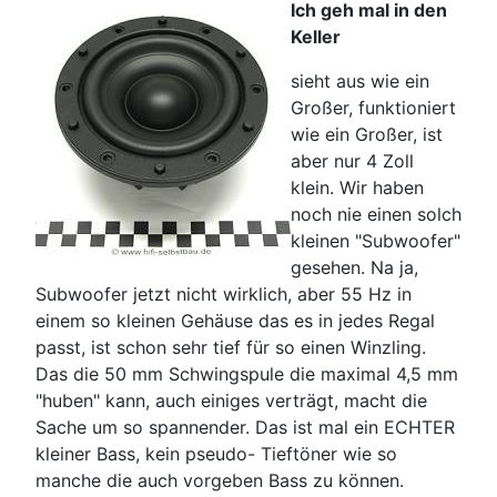
Ich geh mal in den
Keller
sieht aus wie ein
Großer, funktioniert
wie ein Großer, ist
aber nur 4 Zoll
klein. Wir haben
noch nie einen solch
kleinen "Subwoofer"
gesehen. Na ja,
Subwoofer jetzt nicht wirklich, aber 55 Hz in
einem so kleinen Gehäuse das es in jedes Regal
passt, ist schon sehr tief für so einen Winzling.
Das die 50 mm Schwingspule die maximal 4,5 mm
"huben" kann, auch einiges verträgt, macht die
Sache um so spannender. Das ist mal ein ECHTER
kleiner Bass, kein pseudo- Tieftöner wie so
manche die auch vorgeben Bass zu können.