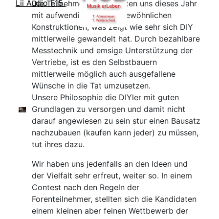
Lii Audio F15
Die Teilnehmer überraschten uns dieses Jahr
mit aufwendigen und ungewöhnlichen
Konstruktionen, was zeigt wie sehr sich DIY
mittlerweile gewandelt hat. Durch bezahlbare
Messtechnik und emsige Unterstützung der
Vertriebe, ist es den Selbstbauern
mittlerweile möglich auch ausgefallene
Wünsche in die Tat umzusetzen.
Unsere Philosophie die DIYler mit guten
Grundlagen zu versorgen und damit nicht
darauf angewiesen zu sein stur einen Bausatz
nachzubauen (kaufen kann jeder) zu müssen,
tut ihres dazu.
Wir haben uns jedenfalls an den Ideen und
der Vielfalt sehr erfreut, weiter so. In einem
Contest nach den Regeln der
Forenteilnehmer, stellten sich die Kandidaten
einem kleinen aber feinen Wettbewerb der