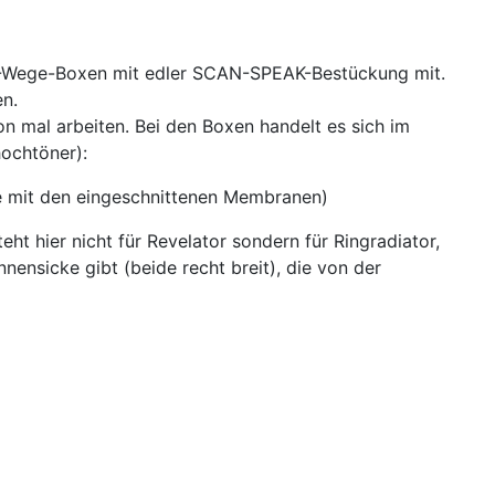
2-Wege-Boxen mit edler SCAN-SPEAK-Bestückung mit.
en.
n mal arbeiten. Bei den Boxen handelt es sich im
ochtöner):
ie mit den eingeschnittenen Membranen)
eht hier nicht für Revelator sondern für Ringradiator,
nensicke gibt (beide recht breit), die von der