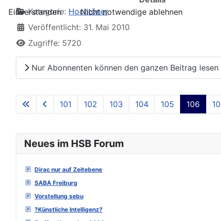
Kategorie:
Hochtöner
Einverstanden
Nicht notwendige ablehnen
Veröffentlicht: 31. Mai 2010
Zugriffe: 5720
Nur Abonnenten können den ganzen Beitrag lesen
101
102
103
104
105
106
10
Neues im HSB Forum
Dirac nur auf Zeitebene
SABA Freiburg
Vorstellung sebu
?Künstliche Intelligenz?