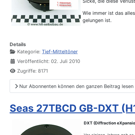
Sicke, die diese Verlus
Wie immer ist das alle
gelungen ist.
Details
Kategorie:
Tief-Mitteltöner
Veröffentlicht: 02. Juli 2010
Zugriffe: 8171
Nur Abonnenten können den ganzen Beitrag lesen
Seas 27TBCD GB-DXT (H
DXT (Diffraction eXpansion