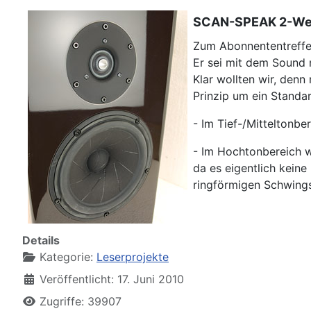
SCAN-SPEAK 2-Weg
Zum Abonnententreffe
Er sei mit dem Sound 
Klar wollten wir, den
Prinzip um ein Standa
- Im Tief-/Mitteltonbe
- Im Hochtonbereich 
da es eigentlich keine
ringförmigen Schwing
Details
Kategorie:
Leserprojekte
Veröffentlicht: 17. Juni 2010
Zugriffe: 39907