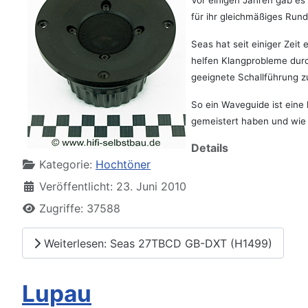
Vor einigen Jahren gab es 
für ihr gleichmäßiges Run
Seas hat seit einiger Zeit
helfen Klangprobleme durc
geeignete Schallführung z
So ein Waveguide ist eine
gemeistert haben und wie 
Details
Kategorie:
Hochtöner
Veröffentlicht: 23. Juni 2010
Zugriffe: 37588
Weiterlesen: Seas 27TBCD GB-DXT (H1499)
Lupau