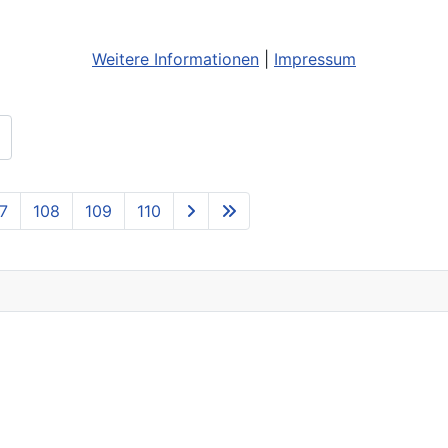
Weitere Informationen
|
Impressum
7
108
109
110