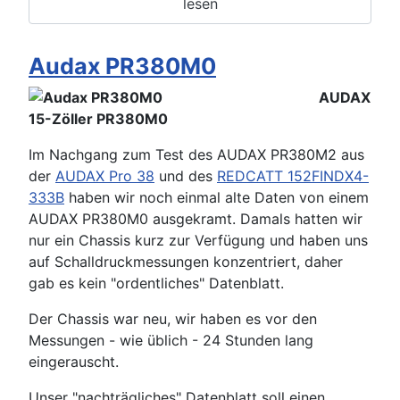
lesen
Audax PR380M0
AUDAX
15-Zöller PR380M0
Im Nachgang zum Test des AUDAX PR380M2 aus
der
AUDAX Pro 38
und des
REDCATT 152FINDX4-
333B
haben wir noch einmal alte Daten von einem
AUDAX PR380M0 ausgekramt. Damals hatten wir
nur ein Chassis kurz zur Verfügung und haben uns
auf Schalldruckmessungen konzentriert, daher
gab es kein "ordentliches" Datenblatt.
Der Chassis war neu, wir haben es vor den
Messungen - wie üblich - 24 Stunden lang
eingerauscht.
Unser "nachträgliches" Datenblatt soll einen