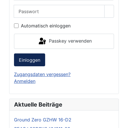
Passwort
Passwor
Automatisch einloggen
Passkey verwenden
Einloggen
Zugangsdaten vergessen?
Anmelden
Aktuelle Beiträge
Ground Zero GZHW 16-D2