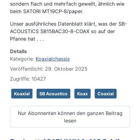
sondern flach und mehrfach gewellt, ähnlich wie
beim SATORI MT19CP-8/paper.
Unser ausführliches Datenblatt klärt, was der SB-
ACOUSTICS SB15BAC30-8-COAX so auf der
Pfanne hat . . .
Details
Kategorie:
Koaxialchassis
Veröffentlicht: 29. Oktober 2025
Zugriffe: 10427
Koaxial
SB Acoustics
Koax
Coaxial
Nur Abonnenten können den ganzen Beitrag
lesen