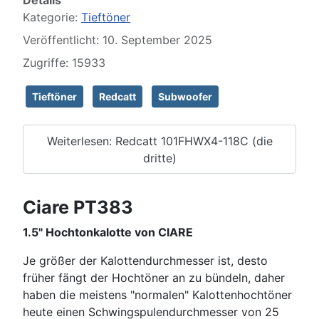
Details
Kategorie:
Tieftöner
Veröffentlicht: 10. September 2025
Zugriffe: 15933
Tieftöner
Redcatt
Subwoofer
Weiterlesen: Redcatt 101FHWX4-118C (die
dritte)
Ciare PT383
1.5" Hochtonkalotte von CIARE
Je größer der Kalottendurchmesser ist, desto
früher fängt der Hochtöner an zu bündeln, daher
haben die meistens "normalen" Kalottenhochtöner
heute einen Schwingspulendurchmesser von 25