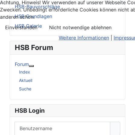
Achtung, Hinweis! Wir verwenden auf unserer Webseite Coo
HSB-Bauvorschläge
Zwecken. Unbedingt erforderliche Cookies können nicht ab
HSB Grundlagen
anderen schon.
HSB Galerie
Einverstanden
Nicht notwendige ablehnen
Weitere Informationen
|
Impress
HSB Forum
Forum
Weitere Informationen: Forum
Index
Aktuell
Suche
HSB Login
Benutzername