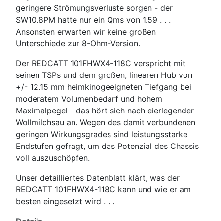
geringere Strömungsverluste sorgen - der
SW10.8PM hatte nur ein Qms von 1.59 . . .
Ansonsten erwarten wir keine großen
Unterschiede zur 8-Ohm-Version.
Der REDCATT 101FHWX4-118C verspricht mit
seinen TSPs und dem großen, linearen Hub von
+/- 12.15 mm heimkinogeeigneten Tiefgang bei
moderatem Volumenbedarf und hohem
Maximalpegel - das hört sich nach eierlegender
Wollmilchsau an. Wegen des damit verbundenen
geringen Wirkungsgrades sind leistungsstarke
Endstufen gefragt, um das Potenzial des Chassis
voll auszuschöpfen.
Unser detailliertes Datenblatt klärt, was der
REDCATT 101FHWX4-118C kann und wie er am
besten eingesetzt wird . . .