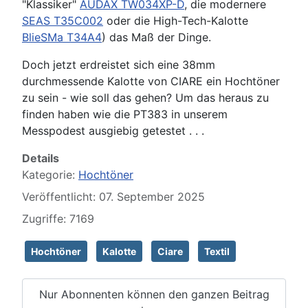
"Klassiker"
AUDAX TW034XP-D
, die modernere
SEAS T35C002
oder die High-Tech-Kalotte
BlieSMa T34A4
) das Maß der Dinge.
Doch jetzt erdreistet sich eine 38mm
durchmessende Kalotte von CIARE ein Hochtöner
zu sein - wie soll das gehen? Um das heraus zu
finden haben wie die PT383 in unserem
Messpodest ausgiebig getestet . . .
Details
Kategorie:
Hochtöner
Veröffentlicht: 07. September 2025
Zugriffe: 7169
Hochtöner
Kalotte
Ciare
Textil
Nur Abonnenten können den ganzen Beitrag