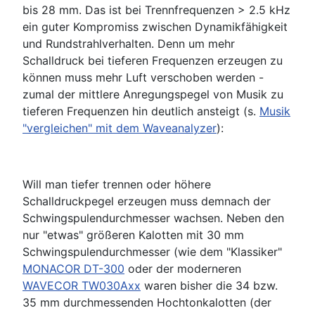
bis 28 mm. Das ist bei Trennfrequenzen > 2.5 kHz
ein guter Kompromiss zwischen Dynamikfähigkeit
und Rundstrahlverhalten. Denn um mehr
Schalldruck bei tieferen Frequenzen erzeugen zu
können muss mehr Luft verschoben werden -
zumal der mittlere Anregungspegel von Musik zu
tieferen Frequenzen hin deutlich ansteigt (s.
Musik
"vergleichen" mit dem Waveanalyzer
):
Will man tiefer trennen oder höhere
Schalldruckpegel erzeugen muss demnach der
Schwingspulendurchmesser wachsen. Neben den
nur "etwas" größeren Kalotten mit 30 mm
Schwingspulendurchmesser (wie dem "Klassiker"
MONACOR DT-300
oder der moderneren
WAVECOR TW030Axx
waren bisher die 34 bzw.
35 mm durchmessenden Hochtonkalotten (der