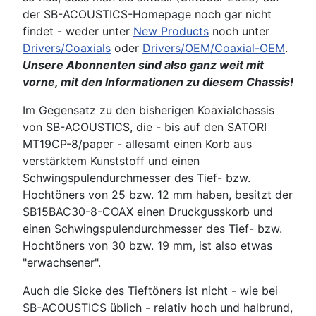
der SB-ACOUSTICS-Homepage noch gar nicht
findet - weder unter
New Products
noch unter
Drivers/Coaxials
oder
Drivers/OEM/Coaxial-OEM
.
Unsere Abonnenten sind also ganz weit mit
vorne, mit den Informationen zu diesem Chassis!
Im Gegensatz zu den bisherigen Koaxialchassis
von SB-ACOUSTICS, die - bis auf den SATORI
MT19CP-8/paper - allesamt einen Korb aus
verstärktem Kunststoff und einen
Schwingspulendurchmesser des Tief- bzw.
Hochtöners von 25 bzw. 12 mm haben, besitzt der
SB15BAC30-8-COAX einen Druckgusskorb und
einen Schwingspulendurchmesser des Tief- bzw.
Hochtöners von 30 bzw. 19 mm, ist also etwas
"erwachsener".
Auch die Sicke des Tieftöners ist nicht - wie bei
SB-ACOUSTICS üblich - relativ hoch und halbrund,