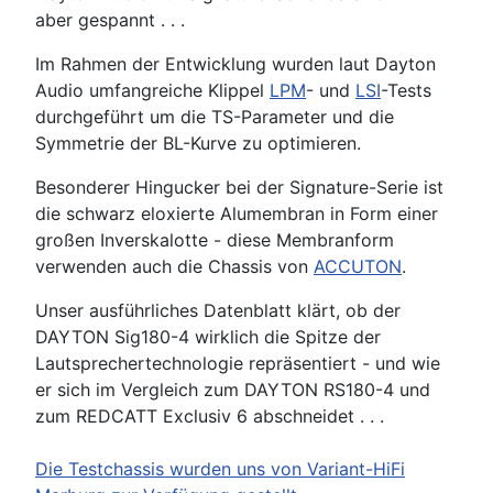
aber gespannt . . .
Im Rahmen der Entwicklung wurden laut Dayton
Audio umfangreiche Klippel
LPM
- und
LSI
-Tests
durchgeführt um die TS-Parameter und die
Symmetrie der BL-Kurve zu optimieren.
Besonderer Hingucker bei der Signature-Serie ist
die schwarz eloxierte Alumembran in Form einer
großen Inverskalotte - diese Membranform
verwenden auch die Chassis von
ACCUTON
.
Unser ausführliches Datenblatt klärt, ob der
DAYTON Sig180-4 wirklich die Spitze der
Lautsprechertechnologie repräsentiert - und wie
er sich im Vergleich zum DAYTON RS180-4 und
zum REDCATT Exclusiv 6 abschneidet . . .
Die Testchassis wurden uns von Variant-HiFi