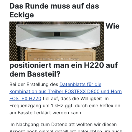
Das Runde muss auf das
Eckige
Wie
positioniert man ein H220 auf
dem Bassteil?
Bei der Erstellung des
Datenblatts für die
Kombination aus Treiber FOSTEXX D800 und Horn
FOSTEX H220
fiel auf, dass die Welligkeit im
Frequenzgang um 1 kHz ggf. durch eine Reflexion
am Bassteil erklärt werden kann.
Im Nachgang zum Datenblatt wollten wir diesen
Aspekt noch einmal detailliert beleuchten um auch