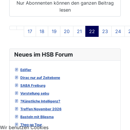
Nur Abonnenten können den ganzen Beitrag
lesen
17
18
19
20
21
22
23
24
Seite 22 von 129
Neues im HSB Forum
Edifier
Dirac nur auf Zeitebene
SABA Freiburg
Vorstellung sebu
?Künstliche Intelligenz?
Treffen November 2026
Basteln mit Bliesma
Theo on Tour
Wir benutzen Cookies