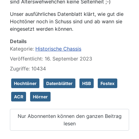
sind Alterswehwehchen keine Seltenheit ;-)
Unser ausführliches Datenblatt klärt, wie gut die
Hochtöner noch in Schuss sind und ab wann sie
eingesetzt werden können.
Details
Kategorie:
Historische Chassis
Veröffentlicht: 16. September 2023
Zugriffe: 10434
Hochtöner
Datenblätter
HSB
Fostex
ACR
Hörner
Nur Abonnenten können den ganzen Beitrag
lesen