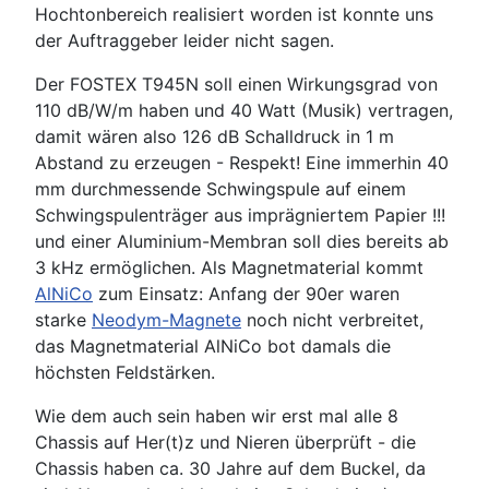
Hochtonbereich realisiert worden ist konnte uns
der Auftraggeber leider nicht sagen.
Der FOSTEX T945N soll einen Wirkungsgrad von
110 dB/W/m haben und 40 Watt (Musik) vertragen,
damit wären also 126 dB Schalldruck in 1 m
Abstand zu erzeugen - Respekt! Eine immerhin 40
mm durchmessende Schwingspule auf einem
Schwingspulenträger aus imprägniertem Papier !!!
und einer Aluminium-Membran soll dies bereits ab
3 kHz ermöglichen. Als Magnetmaterial kommt
AlNiCo
zum Einsatz: Anfang der 90er waren
starke
Neodym-Magnete
noch nicht verbreitet,
das Magnetmaterial AlNiCo bot damals die
höchsten Feldstärken.
Wie dem auch sein haben wir erst mal alle 8
Chassis auf Her(t)z und Nieren überprüft - die
Chassis haben ca. 30 Jahre auf dem Buckel, da