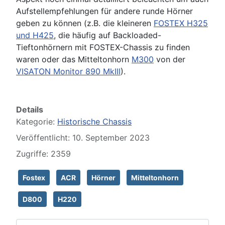
Aufstellempfehlungen für andere runde Hörner
geben zu können (z.B. die kleineren
FOSTEX H325
und H425
, die häufig auf Backloaded-
Tieftonhörnern mit FOSTEX-Chassis zu finden
waren oder das Mitteltonhorn
M300
von der
VISATON Monitor 890 MkIII
).
Details
Kategorie:
Historische Chassis
Veröffentlicht: 10. September 2023
Zugriffe: 2359
Fostex
ACR
Hörner
Mitteltonhorn
D800
H220