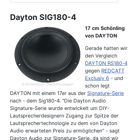
Dayton SIG180-4
17 cm Schönling
von DAYTON
Gerade hatten wir
den Vergleich
DAYTON RS180-4
gegen
REDCATT
Exclusiv 6
- und
schon legt
DAYTON mit einem 17er aus der
Signature-Serie
nach - dem Sig180-4. "Die Dayton Audio
Signature-Serie wurde entwickelt um DIY-
Lautsprecherdesignern Zugang zur Spitze der
Lautsprechertechnologie zu dem von Dayton
Audio erwarteten Preis zu ermöglichen" - sagt
Dayton Audio zur Signature-Serie. da sind wir