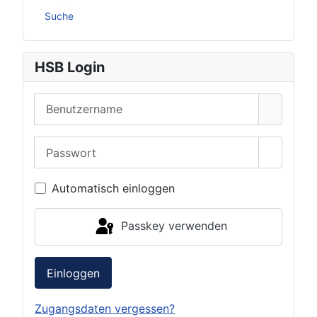
Suche
HSB Login
Benutzername
Passwort
Passwor
Automatisch einloggen
Passkey verwenden
Einloggen
Zugangsdaten vergessen?