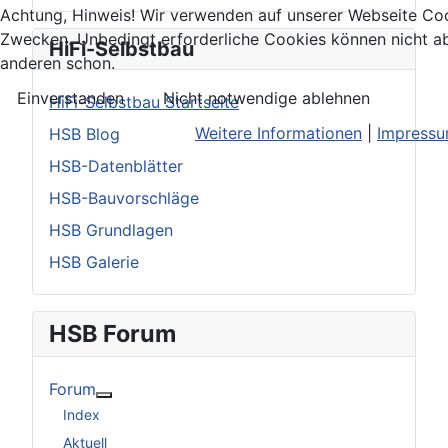
Achtung, Hinweis! Wir verwenden auf unserer Webseite Coo
Zwecken. Unbedingt erforderliche Cookies können nicht ab
HiFi-Selbstbau
anderen schon.
Einverstanden
Nicht notwendige ablehnen
HiFi-Selbstbau Startseite
Weitere Informationen
|
Impress
HSB Blog
HSB-Datenblätter
HSB-Bauvorschläge
HSB Grundlagen
HSB Galerie
HSB Forum
Forum
Weitere Informationen: Forum
Index
Aktuell