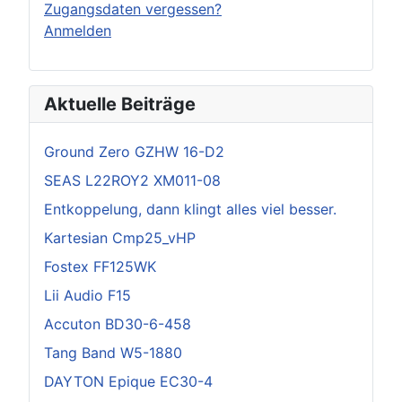
Zugangsdaten vergessen?
Anmelden
Aktuelle Beiträge
Ground Zero GZHW 16-D2
SEAS L22ROY2 XM011-08
Entkoppelung, dann klingt alles viel besser.
Kartesian Cmp25_vHP
Fostex FF125WK
Lii Audio F15
Accuton BD30-6-458
Tang Band W5-1880
DAYTON Epique EC30-4