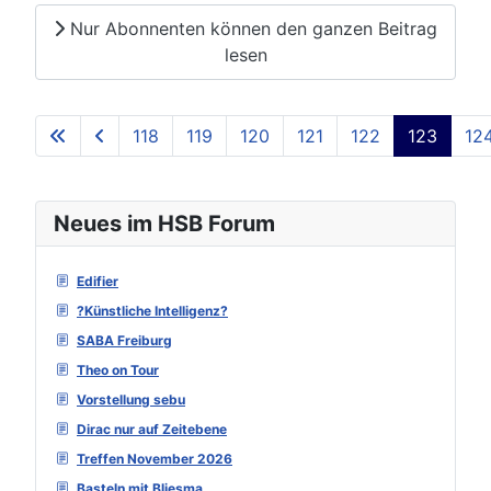
Nur Abonnenten können den ganzen Beitrag
lesen
118
119
120
121
122
123
12
Seite 123 von 129
Neues im HSB Forum
Edifier
?Künstliche Intelligenz?
SABA Freiburg
Theo on Tour
Vorstellung sebu
Dirac nur auf Zeitebene
Treffen November 2026
Basteln mit Bliesma