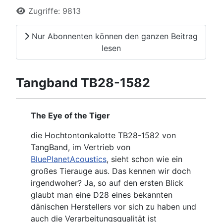
Zugriffe: 9813
Nur Abonnenten können den ganzen Beitrag
lesen
Tangband TB28-1582
The Eye of the Tiger
die Hochtontonkalotte TB28-1582 von
TangBand, im Vertrieb von
BluePlanetAcoustics
, sieht schon wie ein
großes Tierauge aus. Das kennen wir doch
irgendwoher? Ja, so auf den ersten Blick
glaubt man eine D28 eines bekannten
dänischen Herstellers vor sich zu haben und
auch die Verarbeitungsqualität ist