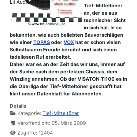
Lii Audio F15
Tief-Mitteltöner
an, der es aus
technischer Sicht
in sich hat. In so
bekannten, wie auch beliebten Bauvorschlägen
wie einer
TOPAS
oder
VOX
hat er schon vielen
Selbstbauern Freude bereitet und sich einen
tadellosen Ruf erarbeitet.
Daher war es an der Zeit das wir uns, immer auf
der Suche nach dem perfekten Chassis, dem
Winzling annehmen. Ob der VISATON TI100 es in
die Oberliga der Tief-Mitteltöner geschafft hat
klärt unser Datenblatt für Abonnenten.
Details
Kategorie:
Tief-Mitteltöner
Veröffentlicht: 05. März 2009
Zugriffe: 12404