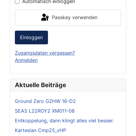
Automatisch einloggen
Passkey verwenden
Einloggen
Zugangsdaten vergessen?
Anmelden
Aktuelle Beiträge
Ground Zero GZHW 16-D2
SEAS L22ROY2 XM011-08
Entkoppelung, dann klingt alles viel besser.
Kartesian Cmp25_vHP