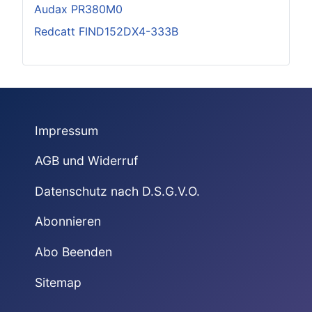
Audax PR380M0
Redcatt FIND152DX4-333B
Impressum
AGB und Widerruf
Datenschutz nach D.S.G.V.O.
Abonnieren
Abo Beenden
Sitemap