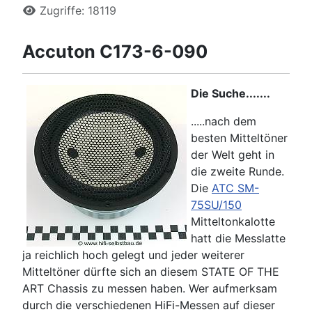
Zugriffe: 18119
Accuton C173-6-090
Die Suche.......
.....nach dem
besten Mitteltöner
der Welt geht in
die zweite Runde.
Die
ATC SM-
75SU/150
Mitteltonkalotte
hatt die Messlatte
ja reichlich hoch gelegt und jeder weiterer
Mitteltöner dürfte sich an diesem STATE OF THE
ART Chassis zu messen haben. Wer aufmerksam
durch die verschiedenen HiFi-Messen auf dieser