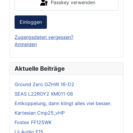
Passkey verwenden
Einloggen
Zugangsdaten vergessen?
Anmelden
Aktuelle Beiträge
Ground Zero GZHW 16-D2
SEAS L22ROY2 XM011-08
Entkoppelung, dann klingt alles viel besser.
Kartesian Cmp25_vHP
Fostex FF125WK
Lii Audio F15