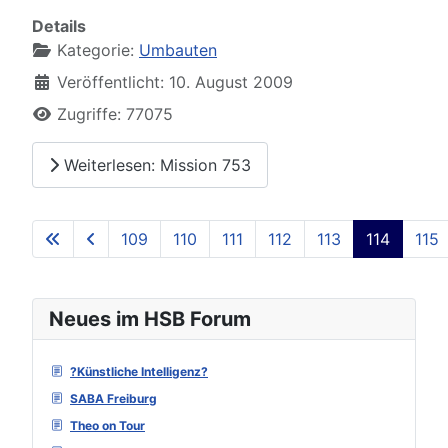
Details
Kategorie:
Umbauten
Veröffentlicht: 10. August 2009
Zugriffe: 77075
Weiterlesen: Mission 753
109
110
111
112
113
114
115
Seite 114 von 129
Neues im HSB Forum
?Künstliche Intelligenz?
SABA Freiburg
Theo on Tour