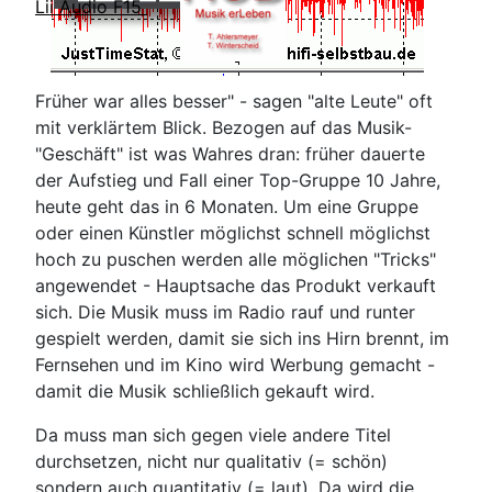
Lii Audio F15
Früher war alles besser" - sagen "alte Leute" oft
mit verklärtem Blick. Bezogen auf das Musik-
"Geschäft" ist was Wahres dran: früher dauerte
der Aufstieg und Fall einer Top-Gruppe 10 Jahre,
heute geht das in 6 Monaten. Um eine Gruppe
oder einen Künstler möglichst schnell möglichst
hoch zu puschen werden alle möglichen "Tricks"
angewendet - Hauptsache das Produkt verkauft
sich. Die Musik muss im Radio rauf und runter
gespielt werden, damit sie sich ins Hirn brennt, im
Fernsehen und im Kino wird Werbung gemacht -
damit die Musik schließlich gekauft wird.
Da muss man sich gegen viele andere Titel
durchsetzen, nicht nur qualitativ (= schön)
sondern auch quantitativ (= laut). Da wird die