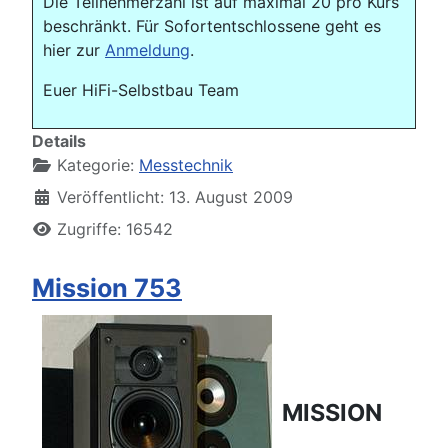
Die Teilnehmerzahl ist auf maximal 20 pro Kurs
beschränkt. Für Sofortentschlossene geht es
hier zur
Anmeldung
.
Euer HiFi-Selbstbau Team
Details
Kategorie:
Messtechnik
Veröffentlicht: 13. August 2009
Zugriffe: 16542
Mission 753
MISSION