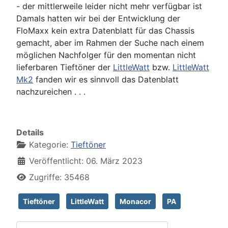
- der mittlerweile leider nicht mehr verfügbar ist
Damals hatten wir bei der Entwicklung der
FloMaxx kein extra Datenblatt für das Chassis
gemacht, aber im Rahmen der Suche nach einem
möglichen Nachfolger für den momentan nicht
lieferbaren Tieftöner der
LittleWatt
bzw.
LittleWatt
Mk2
fanden wir es sinnvoll das Datenblatt
nachzureichen . . .
Details
Kategorie:
Tieftöner
Veröffentlicht: 06. März 2023
Zugriffe: 35468
Tieftöner
LittleWatt
Monacor
PA