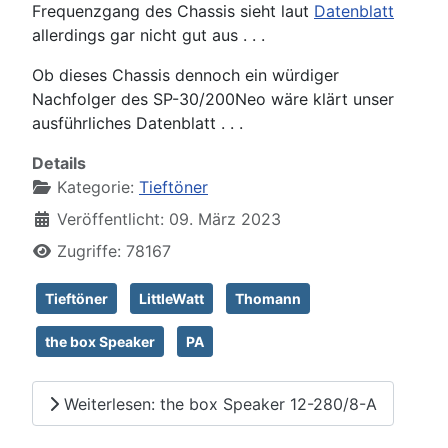
Frequenzgang des Chassis sieht laut
Datenblatt
allerdings gar nicht gut aus . . .
Ob dieses Chassis dennoch ein würdiger
Nachfolger des SP-30/200Neo wäre klärt unser
ausführliches Datenblatt . . .
Details
Kategorie:
Tieftöner
Veröffentlicht: 09. März 2023
Zugriffe: 78167
Tieftöner
LittleWatt
Thomann
the box Speaker
PA
Weiterlesen: the box Speaker 12-280/8-A