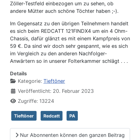
Zöller-Testfeld einbezogen um zu sehen, ob
andere Mütter auch schöne Töchter haben ;-).
Im Gegensatz zu den übrigen Teilnehmern handelt
es sich beim REDCATT 121FINDX4 um ein 4 Ohm-
Chassis, dafür glänzt es mit einem Kampfpreis von
59 €. Da sind wir doch sehr gespannt, wie es sich
im Vergleich zu den anderen Nachfolger-
Anwärtern so in unserer Folterkammer schlägt . . .
Details
Kategorie:
Tieftöner
Veröffentlicht: 20. Februar 2023
Zugriffe: 13224
Tieftöner
Redcatt
PA
Nur Abonnenten können den ganzen Beitrag