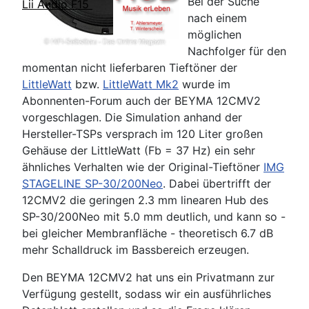
Bei der Suche
Lii Audio F15
nach einem
möglichen
Nachfolger für den
momentan nicht lieferbaren Tieftöner der
LittleWatt
bzw.
LittleWatt Mk2
wurde im
Abonnenten-Forum auch der BEYMA 12CMV2
vorgeschlagen. Die Simulation anhand der
Hersteller-TSPs versprach im 120 Liter großen
Gehäuse der LittleWatt (Fb = 37 Hz) ein sehr
ähnliches Verhalten wie der Original-Tieftöner
IMG
STAGELINE SP-30/200Neo
. Dabei übertrifft der
12CMV2 die geringen 2.3 mm linearen Hub des
SP-30/200Neo mit 5.0 mm deutlich, und kann so -
bei gleicher Membranfläche - theoretisch 6.7 dB
mehr Schalldruck im Bassbereich erzeugen.
Den BEYMA 12CMV2 hat uns ein Privatmann zur
Verfügung gestellt, sodass wir ein ausführliches