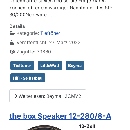
Datenblatt erstellen und so die Frage klären
können, ob er ein würdiger Nachfolger des SP-
30/200Neo wäre . . .
Details
Kategorie:
Tieftöner
Veröffentlicht: 27. März 2023
Zugriffe: 33860
Tieftöner
LittleWatt
Beyma
HiFi-Selbstbau
Weiterlesen: Beyma 12CMV2
the box Speaker 12-280/8-A
12-Zoll