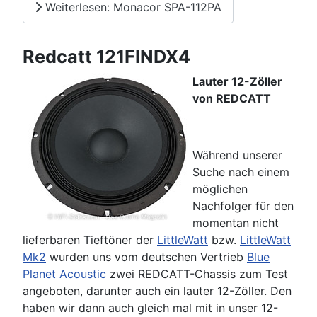
Weiterlesen: Monacor SPA-112PA
Redcatt 121FINDX4
Lauter 12-Zöller
von REDCATT
Während unserer
Suche nach einem
möglichen
Nachfolger für den
momentan nicht
lieferbaren Tieftöner der
LittleWatt
bzw.
LittleWatt
Mk2
wurden uns vom deutschen Vertrieb
Blue
Planet Acoustic
zwei REDCATT-Chassis zum Test
angeboten, darunter auch ein lauter 12-Zöller. Den
haben wir dann auch gleich mal mit in unser 12-