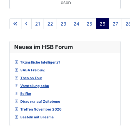
lesen
21
22
23
24
25
26
27
2
Seite 26 von 129
Neues im HSB Forum
?Künstliche Intelligenz?
SABA Freiburg
Theo on Tour
Vorstellung sebu
Edifier
Dirac nur auf Zeitebene
Treffen November 2026
Basteln mit Bliesma