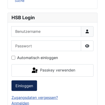
Suche
HSB Login
Benutzername
Passwort
Passwort 
Automatisch einloggen
Passkey verwenden
Einloggen
Zugangsdaten vergessen?
Anmelden