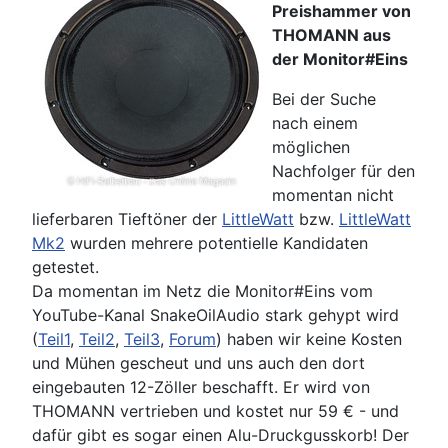
Preishammer von
THOMANN aus
der Monitor#Eins
Bei der Suche
nach einem
möglichen
Nachfolger für den
momentan nicht
lieferbaren Tieftöner der
LittleWatt
bzw.
LittleWatt
Mk2
wurden mehrere potentielle Kandidaten
getestet.
Da momentan im Netz die Monitor#Eins vom
YouTube-Kanal SnakeOilAudio stark gehypt wird
(
Teil1
,
Teil2
,
Teil3
,
Forum
) haben wir keine Kosten
und Mühen gescheut und uns auch den dort
eingebauten 12-Zöller beschafft. Er wird von
THOMANN vertrieben und kostet nur 59 € - und
dafür gibt es sogar einen Alu-Druckgusskorb! Der