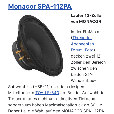
Monacor SPA-112PA
Lauter 12-Zöller
von MONACOR
In der FloMaxx
(
Thread im
Abonnenten-
Forum
,
Foto
)
decken zwei 12-
Zöller den Bereich
zwischen den
beiden 21"-
Wandeinbau-
Subwoofern (HSB-21) und dem riesigen
Mitteltonhorn
TOA LE-640
ab. Bei der Auswahl der
Treiber ging es nicht um ultimativen Tiefgang,
sondern um hohen Maximalschalldruck ab 80 Hz.
Daher fiel die Wahl auf den MONACOR SPA-112PA