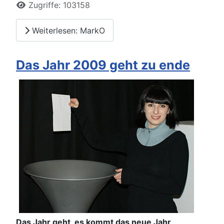
Zugriffe: 103158
Weiterlesen: MarkO
Das Jahr 2009 geht zu ende
Das Jahr geht, es kommt das neue Jahr