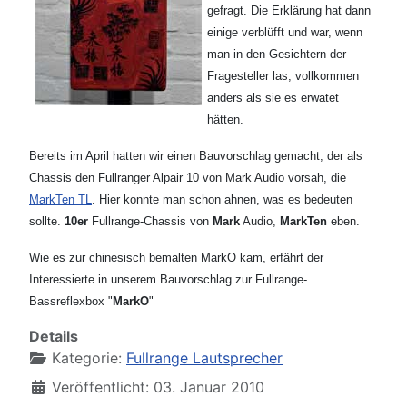
gefragt. Die Erklärung hat dann
einige verblüfft und war, wenn
man in den Gesichtern der
Fragesteller las, vollkommen
anders als sie es erwatet
hätten.
Bereits im April hatten wir einen Bauvorschlag gemacht, der als
Chassis den Fullranger Alpair 10 von Mark Audio vorsah, die
MarkTen TL
. Hier konnte man schon ahnen, was es bedeuten
sollte.
10er
Fullrange-Chassis von
Mark
Audio,
MarkTen
eben.
Wie es zur chinesisch bemalten MarkO kam, erfährt der
Interessierte in unserem Bauvorschlag zur Fullrange-
Bassreflexbox "
MarkO
"
Details
Kategorie:
Fullrange Lautsprecher
Veröffentlicht: 03. Januar 2010