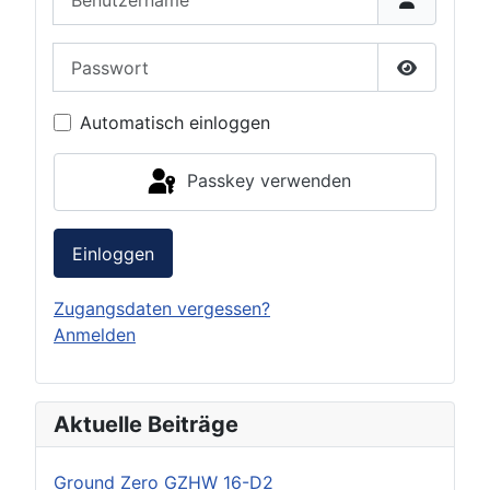
Passwort
Passwort 
Automatisch einloggen
Passkey verwenden
Einloggen
Zugangsdaten vergessen?
Anmelden
Aktuelle Beiträge
Ground Zero GZHW 16-D2