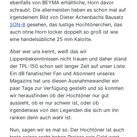
ebenfalls von BEYMA erhältliche, Horn davor
schraubt. Die allermeisten haben es schon mal auf
irgendeinem Bild von Dieter Achenbachs Bausatz
SON-B
gesehen, das lustige Hochtönerchen, das
auch ohne Horn locker doppelt so groß ist wie
eine handelsübliche 25 mm Kalotte.
Aber wer uns kennt, weiß das wir
Lippenbekenntnissen nicht trauen und daher stand
der TPL-150 schon seit langer Zeit auf unser Liste.
Ein dB fanatischer Fan und Abonnent unseres
Magazins hat uns diesen Ausnahmewandler ein
paar Tage zur Verfügung gestellt und so konnten
wir herausfinden ob der Hochtöner nur gut
aussieht, ob er nur schwer ist, oder ob
irgendetwas von den Legenden die sich um ihn
ranken denn auch wahr ist.
Nun, sagen wir es mal so. Der Hochtöner ist auch
trotz seines recht hohen Preises sein Geld wert