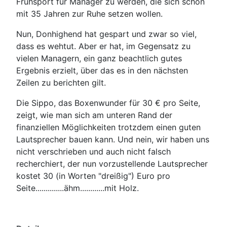
Frühsport für Manager zu werden, die sich schon
mit 35 Jahren zur Ruhe setzen wollen.
Nun, Donhighend hat gespart und zwar so viel,
dass es wehtut. Aber er hat, im Gegensatz zu
vielen Managern, ein ganz beachtlich gutes
Ergebnis erzielt, über das es in den nächsten
Zeilen zu berichten gilt.
Die Sippo, das Boxenwunder für 30 € pro Seite,
zeigt, wie man sich am unteren Rand der
finanziellen Möglichkeiten trotzdem einen guten
Lautsprecher bauen kann. Und nein, wir haben uns
nicht verschrieben und auch nicht falsch
recherchiert, der nun vorzustellende Lautsprecher
kostet 30 (in Worten "dreißig") Euro pro
Seite..............ähm............mit Holz.