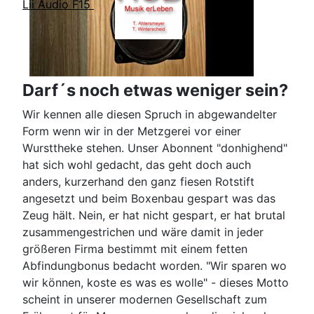
Lii Audio F15
Darf´s noch etwas weniger sein?
Wir kennen alle diesen Spruch in abgewandelter
Form wenn wir in der Metzgerei vor einer
Wursttheke stehen. Unser Abonnent "donhighend"
hat sich wohl gedacht, das geht doch auch
anders, kurzerhand den ganz fiesen Rotstift
angesetzt und beim Boxenbau gespart was das
Zeug hält. Nein, er hat nicht gespart, er hat brutal
zusammengestrichen und wäre damit in jeder
größeren Firma bestimmt mit einem fetten
Abfindungbonus bedacht worden. "Wir sparen wo
wir können, koste es was es wolle" - dieses Motto
scheint in unserer modernen Gesellschaft zum