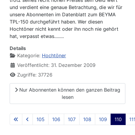
und verdient eine genaue Betrachtung, die wir für
unsere Abonnenten im Datenblatt zum BEYMA
TPL-150 durchgeführt haben. Wer diesen
Hochtöner nicht kennt oder ihn noch nie gehört
hat, verpasst etwas........
Details
Kategorie:
Hochtöner
Veröffentlicht: 31. Dezember 2009
Zugriffe: 37726
Nur Abonnenten können den ganzen Beitrag
lesen
105
106
107
108
109
110
11
Seite 110 von 129