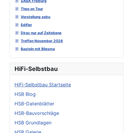
SABA Freiburg
Theo on Tour
Vorstellung sebu
Edifier
Dirac nur auf Zeitebene
Treffen November 2026
Basteln mit Bliesma
HiFi-Selbstbau
HiFi-Selbstbau Startseite
HSB Blog
HSB-Datenblätter
HSB-Bauvorschläge
HSB Grundlagen
HSB Galerie