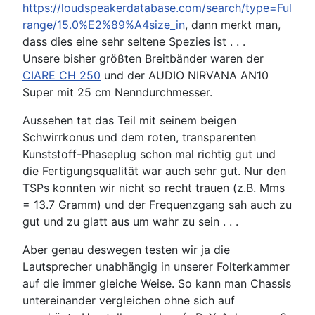
https://loudspeakerdatabase.com/search/type=Full-
range/15.0%E2%89%A4size_in
, dann merkt man,
dass dies eine sehr seltene Spezies ist . . .
Unsere bisher größten Breitbänder waren der
CIARE CH 250
und der
AUDIO NIRVANA AN10
Super
mit 25 cm Nenndurchmesser.
Aussehen tat das Teil mit seinem beigen
Schwirrkonus und dem roten, transparenten
Kunststoff-Phaseplug schon mal richtig gut und
die Fertigungsqualität war auch sehr gut. Nur den
TSPs konnten wir nicht so recht trauen (z.B. Mms
= 13.7 Gramm) und der Frequenzgang sah auch zu
gut und zu glatt aus um wahr zu sein . . .
Aber genau deswegen testen wir ja die
Lautsprecher unabhängig in unserer Folterkammer
auf die immer gleiche Weise. So kann man Chassis
untereinander vergleichen ohne sich auf