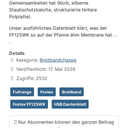
Gemeinsamkeiten hat (Korb, silberne
Staubschutzkalotte, strukturierte hintere
Polplatte).
Unser ausführliches Datenblatt klärt, was der
FF125WK so auf der Pfanne ähm Membrane hat . .
.
Details
Kategorie:
Breitbandchassis
Veröffentlicht: 17. Mai 2026
Zugriffe: 2532
Fullrange
Fostex
Breitband
Fostex FF125WK
HSB Dantenblatt
Nur Abonnenten können den ganzen Beitrag