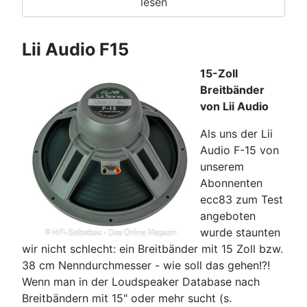
lesen
Lii Audio F15
15-Zoll
Breitbänder
von Lii Audio
Als uns der Lii
Audio F-15 von
unserem
Abonnenten
ecc83 zum Test
angeboten
wurde staunten
wir nicht schlecht: ein Breitbänder mit 15 Zoll bzw.
38 cm Nenndurchmesser - wie soll das gehen!?!
Wenn man in der Loudspeaker Database nach
Breitbändern mit 15" oder mehr sucht (s.