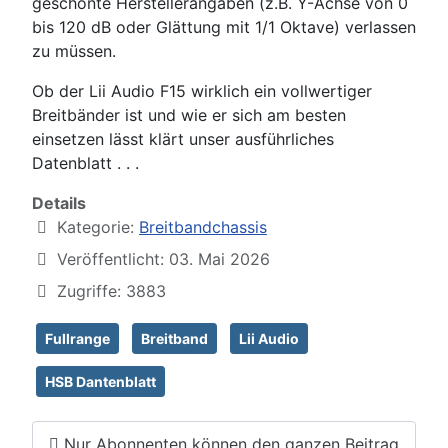
geschönte Herstellerangaben (z.B. Y-Achse von 0
bis 120 dB oder Glättung mit 1/1 Oktave) verlassen
zu müssen.
Ob der Lii Audio F15 wirklich ein vollwertiger
Breitbänder ist und wie er sich am besten
einsetzen lässt klärt unser ausführliches
Datenblatt . . .
Details
Kategorie:
Breitbandchassis
Veröffentlicht: 03. Mai 2026
Zugriffe: 3883
Fullrange
Breitband
Lii Audio
HSB Dantenblatt
Nur Abonnenten können den ganzen Beitrag