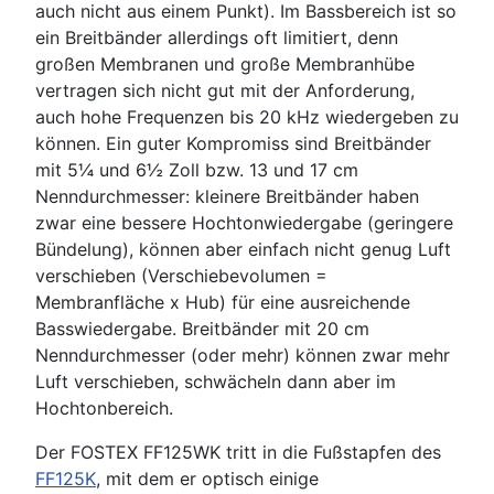
auch nicht aus einem Punkt). Im Bassbereich ist so
ein Breitbänder allerdings oft limitiert, denn
großen Membranen und große Membranhübe
vertragen sich nicht gut mit der Anforderung,
auch hohe Frequenzen bis 20 kHz wiedergeben zu
können. Ein guter Kompromiss sind Breitbänder
mit 5¼ und 6½ Zoll bzw. 13 und 17 cm
Nenndurchmesser: kleinere Breitbänder haben
zwar eine bessere Hochtonwiedergabe (geringere
Bündelung), können aber einfach nicht genug Luft
verschieben (Verschiebevolumen =
Membranfläche x Hub) für eine ausreichende
Basswiedergabe. Breitbänder mit 20 cm
Nenndurchmesser (oder mehr) können zwar mehr
Luft verschieben, schwächeln dann aber im
Hochtonbereich.
Der FOSTEX FF125WK tritt in die Fußstapfen des
FF125K
, mit dem er optisch einige