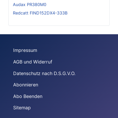
Audax PR380M0
Redcatt FIND152DX4-333B
Impressum
AGB und Widerruf
Datenschutz nach D.S.G.V.O.
Abonnieren
Abo Beenden
Sitemap