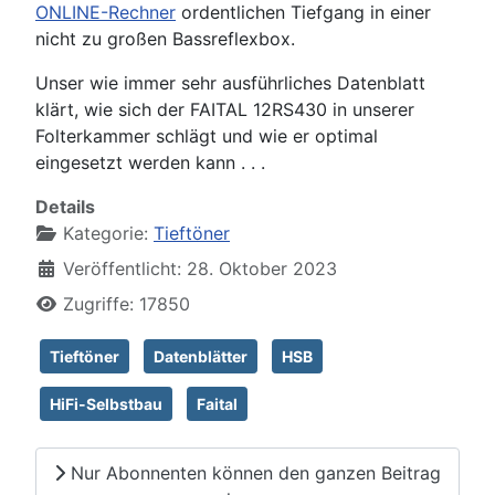
ONLINE-Rechner
ordentlichen Tiefgang in einer
nicht zu großen Bassreflexbox.
Unser wie immer sehr ausführliches Datenblatt
klärt, wie sich der FAITAL 12RS430 in unserer
Folterkammer schlägt und wie er optimal
eingesetzt werden kann . . .
Details
Kategorie:
Tieftöner
Veröffentlicht: 28. Oktober 2023
Zugriffe: 17850
Tieftöner
Datenblätter
HSB
HiFi-Selbstbau
Faital
Nur Abonnenten können den ganzen Beitrag