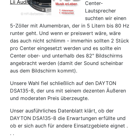
Lii Audio F15
Center-
Lautsprecher
suchten wir einen
5-Zöller mit Alumembran, der in 5 Litern bis 80 Hz
runter geht. Und wenn er preiswert wäre, wäre
das auch nicht schlimm - immerhin sollten 2 Stück
pro Center eingesetzt werden und es sollte ein
Center ober- und unterhalb des 82" Bildschirms
angebracht werden (damit der Sound scheinbar
aus dem Bildschirm kommt).
Unsere Wahl fiel schließlich auf den DAYTON
DSA135-8, der uns mit seinem dezenten Äußeren
und moderaten Preis überzeugte.
Unser ausführliches Datenblatt klärt, ob der
DAYTON DSA135-8 die Erwartungen erfüllte und
ob er sich auch für andere Einsatzgebiete eignet .
. .