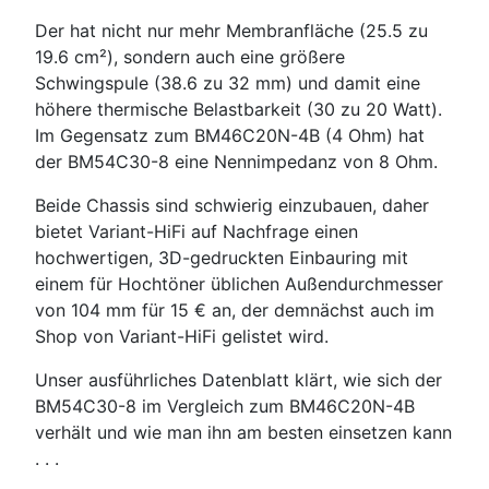
Der hat nicht nur mehr Membranfläche (25.5 zu
19.6 cm²), sondern auch eine größere
Schwingspule (38.6 zu 32 mm) und damit eine
höhere thermische Belastbarkeit (30 zu 20 Watt).
Im Gegensatz zum BM46C20N-4B (4 Ohm) hat
der BM54C30-8 eine Nennimpedanz von 8 Ohm.
Beide Chassis sind schwierig einzubauen, daher
bietet Variant-HiFi auf Nachfrage einen
hochwertigen, 3D-gedruckten Einbauring mit
einem für Hochtöner üblichen Außendurchmesser
von 104 mm für 15 € an, der demnächst auch im
Shop von Variant-HiFi gelistet wird.
Unser ausführliches Datenblatt klärt, wie sich der
BM54C30-8 im Vergleich zum BM46C20N-4B
verhält und wie man ihn am besten einsetzen kann
. . .