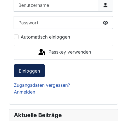
Benutzername
Passwort
Passwort 
Automatisch einloggen
Passkey verwenden
Einloggen
Zugangsdaten vergessen?
Anmelden
Aktuelle Beiträge