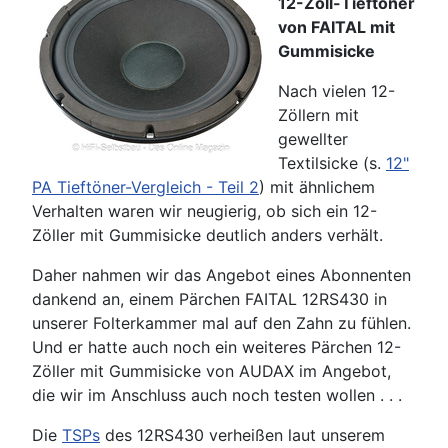
12-Zoll-Tieftöner
von FAITAL mit
Gummisicke
Nach vielen 12-
Zöllern mit
gewellter
Textilsicke (s.
12"
PA Tieftöner-Vergleich - Teil 2
) mit ähnlichem
Verhalten waren wir neugierig, ob sich ein 12-
Zöller mit Gummisicke deutlich anders verhält.
Daher nahmen wir das Angebot eines Abonnenten
dankend an, einem Pärchen FAITAL 12RS430 in
unserer Folterkammer mal auf den Zahn zu fühlen.
Und er hatte auch noch ein weiteres Pärchen 12-
Zöller mit Gummisicke von AUDAX im Angebot,
die wir im Anschluss auch noch testen wollen . . .
Die
TSPs
des 12RS430 verheißen laut unserem