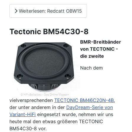
Weiterlesen: Redcatt OBW15
Tectonic BM54C30-8
BMR-Breitbänder
von TECTONIC -
die zweite
Nach dem
vielversprechenden
TECTONIC BM46C20N-4B
,
der unter anderem in der
DayDream-Serie von
Variant-HiFi
eingesetzt wurde, nehmen wir uns
heute mal den etwas größeren TECTONIC
BM54C30-8 vor.