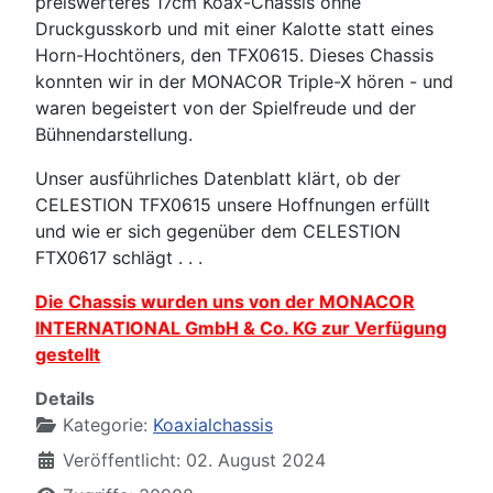
preiswerteres 17cm Koax-Chassis ohne
Druckgusskorb und mit einer Kalotte statt eines
Horn-Hochtöners, den TFX0615. Dieses Chassis
konnten wir in der
MONACOR Triple-X
hören - und
waren begeistert von der Spielfreude und der
Bühnendarstellung.
Unser ausführliches Datenblatt klärt, ob der
CELESTION TFX0615 unsere Hoffnungen erfüllt
und wie er sich gegenüber dem CELESTION
FTX0617 schlägt . . .
Die Chassis wurden uns von der MONACOR
INTERNATIONAL GmbH & Co. KG zur Verfügung
gestellt
Details
Kategorie:
Koaxialchassis
Veröffentlicht: 02. August 2024