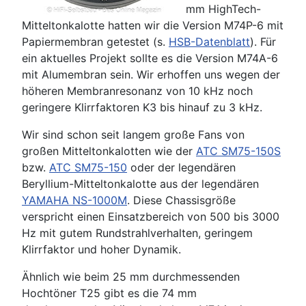
mm HighTech-
Mitteltonkalotte hatten wir die Version M74P-6 mit
Papiermembran getestet (s.
HSB-Datenblatt
). Für
ein aktuelles Projekt sollte es die Version M74A-6
mit Alumembran sein. Wir erhoffen uns wegen der
höheren Membranresonanz von 10 kHz noch
geringere Klirrfaktoren K3 bis hinauf zu 3 kHz.
Wir sind schon seit langem große Fans von
großen Mitteltonkalotten wie der
ATC SM75-150S
bzw.
ATC SM75-150
oder der legendären
Beryllium-Mitteltonkalotte aus der legendären
YAMAHA NS-1000M
. Diese Chassisgröße
verspricht einen Einsatzbereich von 500 bis 3000
Hz mit gutem Rundstrahlverhalten, geringem
Klirrfaktor und hoher Dynamik.
Ähnlich wie beim 25 mm durchmessenden
Hochtöner T25 gibt es die 74 mm