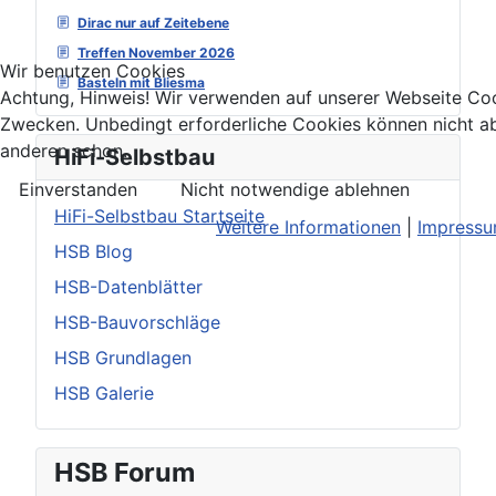
Dirac nur auf Zeitebene
Treffen November 2026
Wir benutzen Cookies
Basteln mit Bliesma
Achtung, Hinweis! Wir verwenden auf unserer Webseite Coo
Zwecken. Unbedingt erforderliche Cookies können nicht ab
anderen schon.
HiFi-Selbstbau
Einverstanden
Nicht notwendige ablehnen
HiFi-Selbstbau Startseite
Weitere Informationen
|
Impress
HSB Blog
HSB-Datenblätter
HSB-Bauvorschläge
HSB Grundlagen
HSB Galerie
HSB Forum