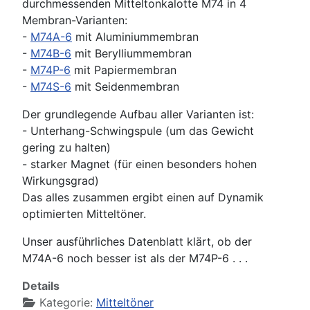
durchmessenden Mitteltonkalotte M74 in 4
Membran-Varianten:
-
M74A-6
mit Aluminiummembran
-
M74B-6
mit Berylliummembran
-
M74P-6
mit Papiermembran
-
M74S-6
mit Seidenmembran
Der grundlegende Aufbau aller Varianten ist:
- Unterhang-Schwingspule (um das Gewicht
gering zu halten)
- starker Magnet (für einen besonders hohen
Wirkungsgrad)
Das alles zusammen ergibt einen auf Dynamik
optimierten Mitteltöner.
Unser ausführliches Datenblatt klärt, ob der
M74A-6 noch besser ist als der M74P-6 . . .
Details
Kategorie:
Mitteltöner