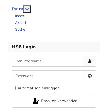
Weitere Informationen: Forum
Forum
Index
Aktuell
Suche
HSB Login
Benutzername
Passwort
Passwort 
Automatisch einloggen
Passkey verwenden