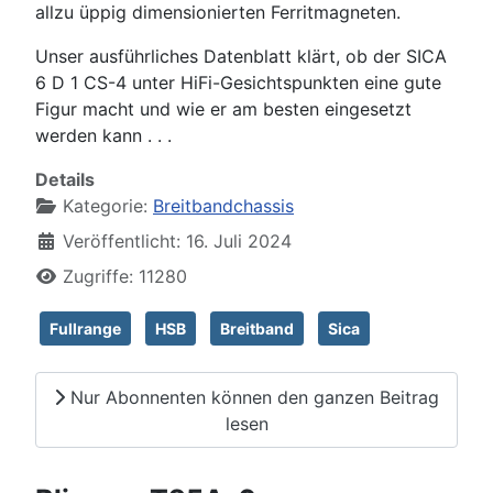
allzu üppig dimensionierten Ferritmagneten.
Unser ausführliches Datenblatt klärt, ob der SICA
6 D 1 CS-4 unter HiFi-Gesichtspunkten eine gute
Figur macht und wie er am besten eingesetzt
werden kann . . .
Details
Kategorie:
Breitbandchassis
Veröffentlicht: 16. Juli 2024
Zugriffe: 11280
Fullrange
HSB
Breitband
Sica
Nur Abonnenten können den ganzen Beitrag
lesen