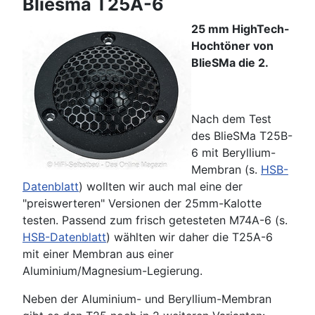
Bliesma T25A-6
25 mm HighTech-
Hochtöner von
BlieSMa die 2.
Nach dem Test
des BlieSMa T25B-
6 mit Beryllium-
Membran (s.
HSB-
Datenblatt
) wollten wir auch mal eine der
"preiswerteren" Versionen der 25mm-Kalotte
testen. Passend zum frisch getesteten M74A-6 (s.
HSB-Datenblatt
) wählten wir daher die T25A-6
mit einer Membran aus einer
Aluminium/Magnesium-Legierung.
Neben der Aluminium- und Beryllium-Membran