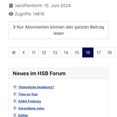
Veröffentlicht: 15. Juni 2024
Zugriffe: 14616
Nur Abonnenten können den ganzen Beitrag
lesen
11
12
13
14
15
16
17
18
Seite 16 von 129
Neues im HSB Forum
?Künstliche Intelligenz?
Theo on Tour
SABA Freiburg
Vorstellung sebu
Edifier