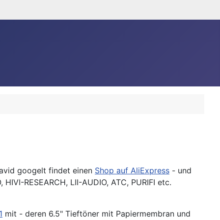
avid googelt findet einen
Shop auf AliExpress
- und
 HIVI-RESEARCH, LII-AUDIO, ATC, PURIFI etc.
1
mit - deren 6.5" Tieftöner mit Papiermembran und