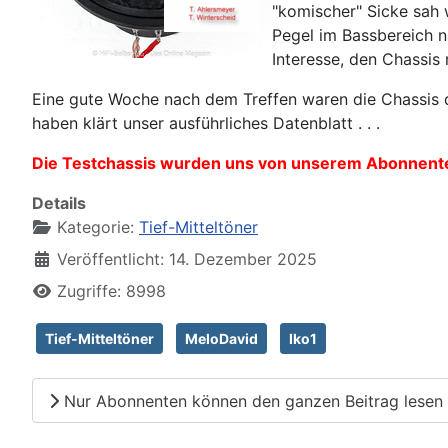
"komischer" Sicke sah 
Pegel im Bassbereich n
Interesse, den Chassis
Eine gute Woche nach dem Treffen waren die Chassis d
haben klärt unser ausführliches Datenblatt . . .
Die Testchassis wurden uns von unserem Abonnenten
Details
Kategorie:
Tief-Mitteltöner
Veröffentlicht: 14. Dezember 2025
Zugriffe: 8998
Tief-Mitteltöner
MeloDavid
Iko1
Nur Abonnenten können den ganzen Beitrag lesen