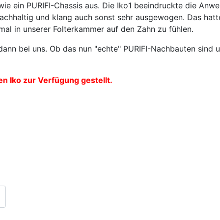
wie ein PURIFI-Chassis aus. Die Iko1 beeindruckte die Anwe
achhaltig und klang auch sonst sehr ausgewogen. Das hatt
 mal in unserer Folterkammer auf den Zahn zu fühlen.
ann bei uns. Ob das nun "echte" PURIFI-Nachbauten sind u
 Iko zur Verfügung gestellt.