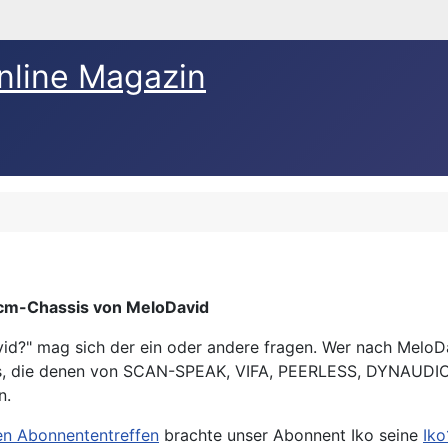
nline Magazin
cm-Chassis von MeloDavid
avid?" mag sich der ein oder andere fragen. Wer nach MeloD
is, die denen von SCAN-SPEAK, VIFA, PEERLESS, DYNAUDIO,
n.
gen Abonnententreffen
brachte unser Abonnent Iko seine
Iko