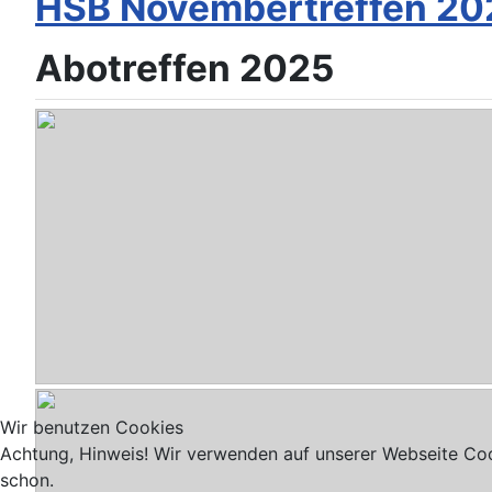
HSB Novembertreffen 20
Abotreffen 2025
Modúlo L (H)
- Modúlo L (H) von HSB
Wir benutzen Cookies
Achtung, Hinweis! Wir verwenden auf unserer Webseite Coo
schon.