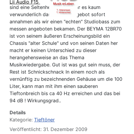
Lii Audio F15
sind eine Seltenheit und so war es kaum
verwunderlich das wir das Angebot sofort
annahmen als wir einen "echten" Studiobass zum
messen angeboten bekamen. Der BEYMA 12BR70
ist von seinem äußeren Erscheinungsbild ein
Chassis "alter Schule" und von seinen Daten her
macht er keinen Unterschied zu dieser
herangehensweise an das Thema
Musikwiedergabe. Gut ist was gut sein muss, der
Rest ist Schnickschnack In einem noch als
vernünftig zu bezeichnenden Gehäuse um die 100
Liter, kann man mit ihm einen sauberen
Tieftonbreich bis ca 40 Hz erreichen und das bei
94 dB ! Wirkungsgrad..
Details
Kategorie:
Tieftöner
Veröffentlicht: 31. Dezember 2009