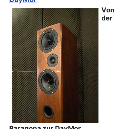
Von
der
Paragona zur DayMor