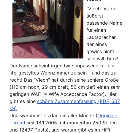
"Viech" ist der
äußerst
passende Name
für einen
Lautsprecher,
der eines
gewiss nicht
sein will: brav!
Der Name scheint irgendwie unpassend für ein
life-gestyltes Wohnzimmer zu sein - und das zu
recht! Das "Viech" hat durch seine schiere Größe
(110 cm hoch, 29 cm breit, 50 cm tief) einen sehr
geringen WAF (= Wife Acceptance Factor). Hier
gibt es eine
schöne Zusammenfassung (PDF, 607
kB)
.
Und warum ist es dann in aller Munde (
Original-
Thread
seit 18.1.2005 mit momentan 250 Seiten
und 12497 Posts), und warum gibt es im HiFi-