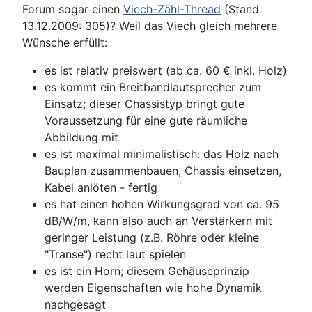
Forum sogar einen
Viech-Zähl-Thread
(Stand
13.12.2009: 305)? Weil das Viech gleich mehrere
Wünsche erfüllt:
es ist relativ preiswert (ab ca. 60 € inkl. Holz)
es kommt ein Breitbandlautsprecher zum
Einsatz; dieser Chassistyp bringt gute
Voraussetzung für eine gute räumliche
Abbildung mit
es ist maximal minimalistisch: das Holz nach
Bauplan zusammenbauen, Chassis einsetzen,
Kabel anlöten - fertig
es hat einen hohen Wirkungsgrad von ca. 95
dB/W/m, kann also auch an Verstärkern mit
geringer Leistung (z.B. Röhre oder kleine
"Transe") recht laut spielen
es ist ein Horn; diesem Gehäuseprinzip
werden Eigenschaften wie hohe Dynamik
nachgesagt