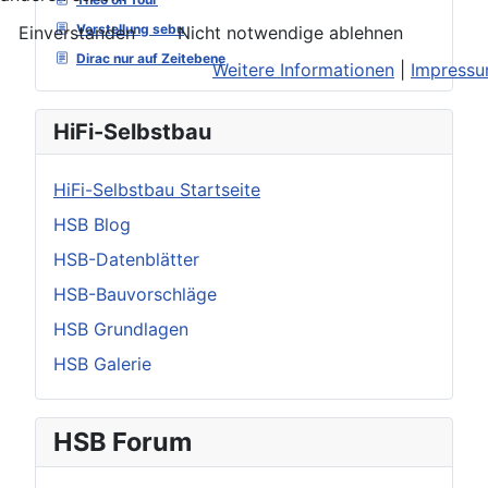
Vorstellung sebu
Einverstanden
Nicht notwendige ablehnen
Dirac nur auf Zeitebene
Weitere Informationen
|
Impress
HiFi-Selbstbau
HiFi-Selbstbau Startseite
HSB Blog
HSB-Datenblätter
HSB-Bauvorschläge
HSB Grundlagen
HSB Galerie
HSB Forum