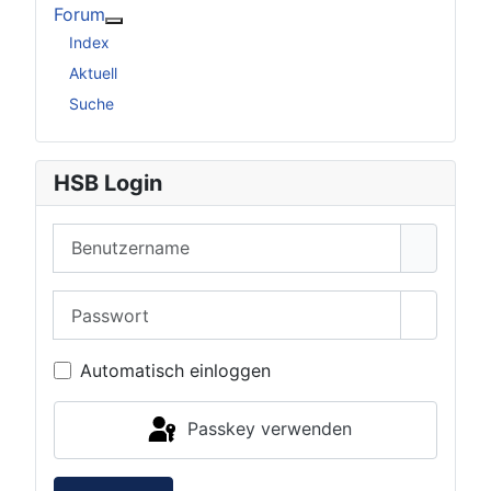
Forum
Weitere Informationen: Forum
Index
Aktuell
Suche
HSB Login
Benutzername
Passwort
Passwor
Automatisch einloggen
Passkey verwenden