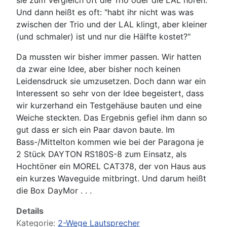
Und dann heißt es oft: "habt ihr nicht was was
zwischen der Trio und der LAL klingt, aber kleiner
(und schmaler) ist und nur die Hälfte kostet?"
Da mussten wir bisher immer passen. Wir hatten
da zwar eine Idee, aber bisher noch keinen
Leidensdruck sie umzusetzen. Doch dann war ein
Interessent so sehr von der Idee begeistert, dass
wir kurzerhand ein Testgehäuse bauten und eine
Weiche steckten. Das Ergebnis gefiel ihm dann so
gut dass er sich ein Paar davon baute. Im
Bass-/Mittelton kommen wie bei der Paragona je
2 Stück DAYTON RS180S-8 zum Einsatz, als
Hochtöner ein MOREL CAT378, der von Haus aus
ein kurzes Waveguide mitbringt. Und darum heißt
die Box DayMor . . .
Details
Kategorie:
2-Wege Lautsprecher