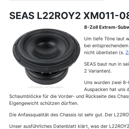
SEAS L22ROY2 XM011-0
8-Zoll Extrem-Sub
Um tiefe Töne laut 
bei entsprechendem 
nicht überlisten (s.
Z
SEAS baut nun in se
2 Varianten).
Uns wurden zwei 8-
Auspacken hat uns d
Schaumblöcke für die Vorder- und Rückseite des Chass
Eigengewicht schützen dürften.
Die Anfassqualität des Chassis ist sehr gut. Der L22ROY
Unser ausführliches Datenblatt klärt, was der L22ROY2