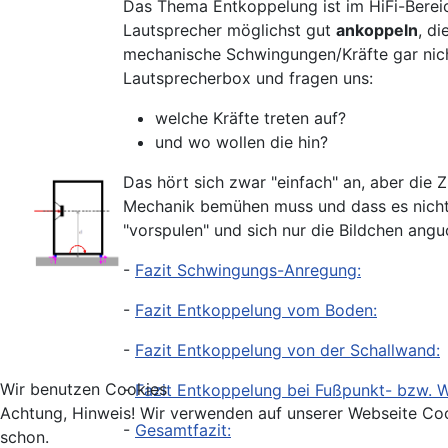
Das Thema Entkoppelung ist im HiFi-Bereic
Lautsprecher möglichst gut
ankoppeln
, d
mechanische Schwingungen/Kräfte gar nicht 
Lautsprecherbox und fragen uns:
welche Kräfte treten auf?
und wo wollen die hin?
Das hört sich zwar "einfach" an, aber die
Mechanik bemühen muss und dass es nicht
"vorspulen" und sich nur die Bildchen angu
-
Fazit Schwingungs-Anregung:
-
Fazit Entkoppelung vom Boden:
-
Fazit Entkoppelung von der Schallwand:
Wir benutzen Cookies
-
Fazit Entkoppelung bei Fußpunkt- bzw. 
Achtung, Hinweis! Wir verwenden auf unserer Webseite Coo
-
Gesamtfazit:
schon.