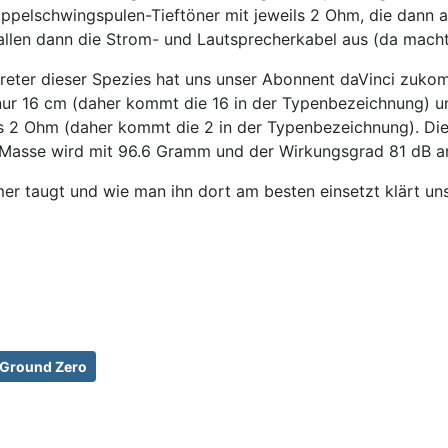
oppelschwingspulen-Tieftöner mit jeweils 2 Ohm, die dann a
allen dann die Strom- und Lautsprecherkabel aus (da macht
rtreter dieser Spezies hat uns unser Abonnent daVinci 
r 16 cm (daher kommt die 16 in der Typenbezeichnung) u
 2 Ohm (daher kommt die 2 in der Typenbezeichnung). Die 
asse wird mit 96.6 Gramm und der Wirkungsgrad 81 dB ang
 taugt und wie man ihn dort am besten einsetzt klärt unser
Ground Zero