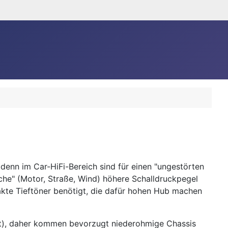
 denn im Car-HiFi-Bereich sind für einen "ungestörten
he" (Motor, Straße, Wind) höhere Schalldruckpegel
kte Tieftöner benötigt, die dafür hohen Hub machen
olt), daher kommen bevorzugt niederohmige Chassis