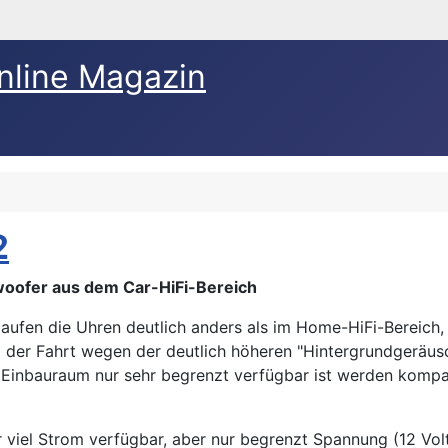
nline Magazin
2
oofer aus dem Car-HiFi-Bereich
laufen die Uhren deutlich anders als im Home-HiFi-Bereich,
der Fahrt wegen der deutlich höheren "Hintergrundgeräusc
. Einbauraum nur sehr begrenzt verfügbar ist werden kompa
r viel Strom verfügbar, aber nur begrenzt Spannung (12 V