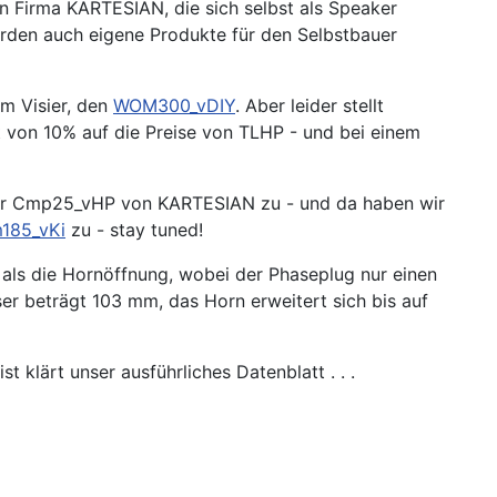
n Firma KARTESIAN, die sich selbst als Speaker
urden auch eigene Produkte für den Selbstbauer
m Visier, den
WOM300_vDIY
. Aber leider stellt
 von 10% auf die Preise von TLHP - und bei einem
öner Cmp25_vHP von KARTESIAN zu - und da haben wir
185_vKi
zu - stay tuned!
als die Hornöffnung, wobei der Phaseplug nur einen
r beträgt 103 mm, das Horn erweitert sich bis auf
 klärt unser ausführliches Datenblatt . . .