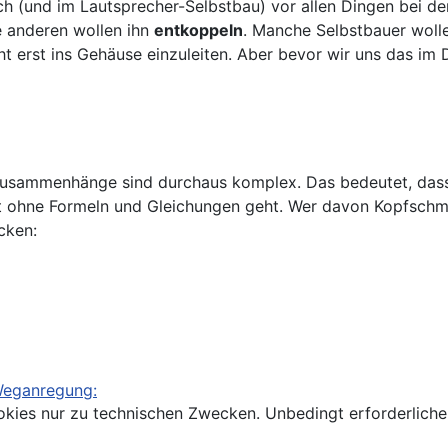
h (und im Lautsprecher-Selbstbau) vor allen Dingen bei de
ie anderen wollen ihn
entkoppeln
. Manche Selbstbauer wol
erst ins Gehäuse einzuleiten. Aber bevor wir uns das im D
 Zusammenhänge sind durchaus komplex. Das bedeutet, dass
 ohne Formeln und Gleichungen geht. Wer davon Kopfschme
cken:
Weganregung:
kies nur zu technischen Zwecken. Unbedingt erforderliche