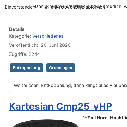
Den größten Lerneffekt gibt es natürlich, w
Einverstanden
Nicht notwendige ablehnen
Details
Kategorie:
Verschiedenes
Veröffentlicht: 20. Juni 2026
Zugriffe: 2244
Entkoppelung
Grundlagen
Weiterlesen: Entkoppelung, dann klingt alles viel bes
Kartesian Cmp25_vHP
1-Zoll Horn-Hocht