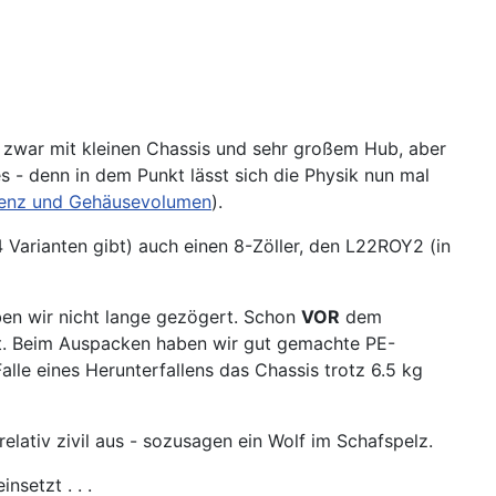
 zwar mit kleinen Chassis und sehr großem Hub, aber
- denn in dem Punkt lässt sich die Physik nun mal
uenz und Gehäusevolumen
).
Varianten gibt) auch einen 8-Zöller, den L22ROY2 (in
n wir nicht lange gezögert. Schon
VOR
dem
t. Beim Auspacken haben wir gut gemachte PE-
le eines Herunterfallens das Chassis trotz 6.5 kg
elativ zivil aus - sozusagen ein Wolf im Schafspelz.
setzt . . .