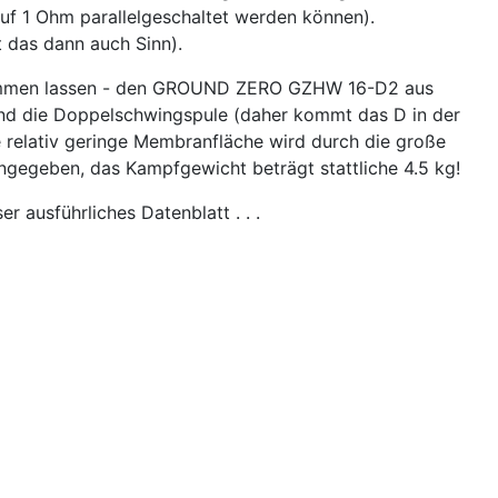
uf 1 Ohm parallelgeschaltet werden können).
 das dann auch Sinn).
zukommen lassen - den GROUND ZERO GZHW 16-D2 aus
nd die Doppelschwingspule (daher kommt das D in der
relativ geringe Membranfläche wird durch die große
egeben, das Kampfgewicht beträgt stattliche 4.5 kg!
 ausführliches Datenblatt . . .