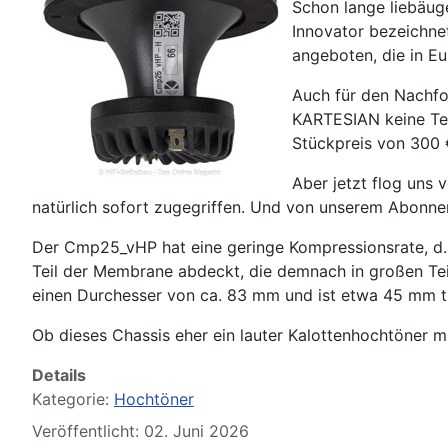
Schon lange liebäug
Innovator bezeichne
angeboten, die in E
Auch für den Nachfo
KARTESIAN keine Tes
Stückpreis von 300 
Aber jetzt flog uns
natürlich sofort zugegriffen. Und von unserem Abonn
Der Cmp25_vHP hat eine geringe Kompressionsrate, d.h
Teil der Membrane abdeckt, die demnach in großen Tei
einen Durchesser von ca. 83 mm und ist etwa 45 mm t
Ob dieses Chassis eher ein lauter Kalottenhochtöner mi
Details
Kategorie:
Hochtöner
Veröffentlicht: 02. Juni 2026