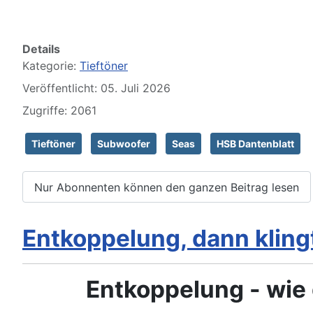
Details
Kategorie:
Tieftöner
Veröffentlicht: 05. Juli 2026
Zugriffe: 2061
Tieftöner
Subwoofer
Seas
HSB Dantenblatt
Nur Abonnenten können den ganzen Beitrag lesen
Entkoppelung, dann klingt 
Entkoppelung - wie 