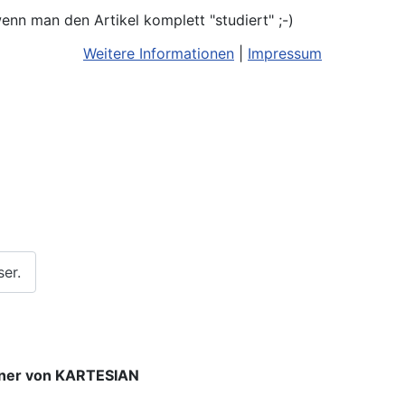
enn man den Artikel komplett "studiert" ;-)
Weitere Informationen
|
Impressum
ser.
öner von KARTESIAN