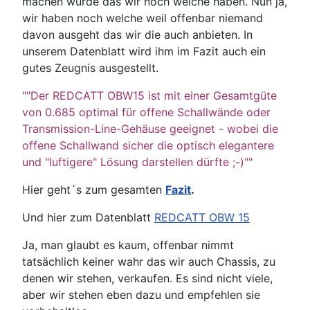
machen würde das wir noch welche haben. Nun ja,
wir haben noch welche weil offenbar niemand
davon ausgeht das wir die auch anbieten. In
unserem Datenblatt wird ihm im Fazit auch ein
gutes Zeugnis ausgestellt.
""Der REDCATT OBW15 ist mit einer Gesamtgüte
von 0.685 optimal für offene Schallwände oder
Transmission-Line-Gehäuse geeignet - wobei die
offene Schallwand sicher die optisch elegantere
und "luftigere" Lösung darstellen dürfte ;-)""
Hier geht´s zum gesamten
Fazit
.
Und hier zum Datenblatt
REDCATT OBW 15
Ja, man glaubt es kaum, offenbar nimmt
tatsächlich keiner wahr das wir auch Chassis, zu
denen wir stehen, verkaufen. Es sind nicht viele,
aber wir stehen eben dazu und empfehlen sie