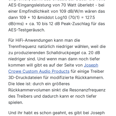
AES-Eingangsleistung von 70 Watt überlebt - bei
einer Empfindlichkeit von 109 dB/W/m wären das
dann 109 + 10 &middot Log10 (70/1) = 127.5
dB(rms) + ca. 10 bis 12 dB Peak-Zuschlag für das
AES-Testgeräusch.
Für HiFi-Anwendungen kann man die
Trennfrequenz natürlich niedriger wählen, weil die
zu produzierenden Schalldruckpegel ca. 20 dB
niedriger sind. Und wenn man dann noch tiefer
kommen will gibt es auf der Seite von
Joseph
Crowe Custom Audio Products
für einige Treiber
3D-Druckdateien für modifizierte Rückkammern.
Die Idee ist: durch ein größeres
Rückkammervolumen sinkt die Resonanzfrequenz
des Treibers und dadurch kann er noch tiefer
spielen.
Und ihr habt es schon geahnt, es gibt bei Joseph