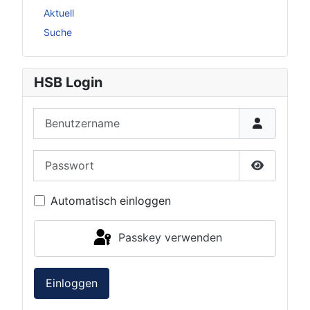
Aktuell
Suche
HSB Login
Benutzername
Passwort
Passwort 
Automatisch einloggen
Passkey verwenden
Einloggen