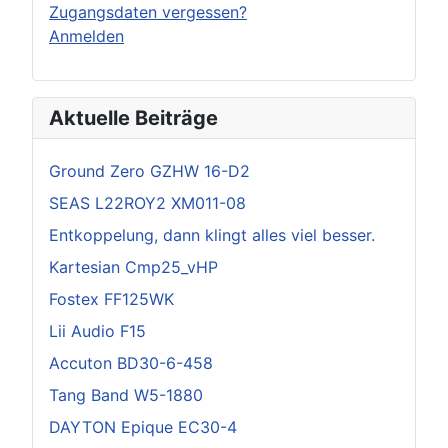
Zugangsdaten vergessen?
Anmelden
Aktuelle Beiträge
Ground Zero GZHW 16-D2
SEAS L22ROY2 XM011-08
Entkoppelung, dann klingt alles viel besser.
Kartesian Cmp25_vHP
Fostex FF125WK
Lii Audio F15
Accuton BD30-6-458
Tang Band W5-1880
DAYTON Epique EC30-4