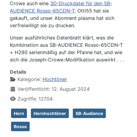
Crowe auch eine
3D-Druckdatei für den SB-
AUDIENCE Rosso-65CDN-T
. Otti55 hat sie
gekauft, und unser Abonnent plasma hat sich
verfreiwilligt sie zu drucken.
Unser ausführliches Datenblatt klärt, was die
Kombination aus SB-AUDIENCE Rosso-65CDN-T
+ H280 serienmäßig auf der Pfanne hat, und wie
sich die Joseph-Crowe-Modifikation auswirkt . . .
Details
Kategorie:
Hochtöner
Veröffentlicht: 12. August 2024
Zugriffe: 12704
Horn
Hornhochtöner
SB-Audience
Rosso