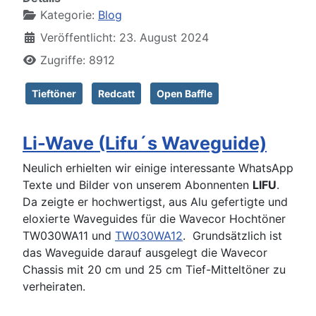
Kategorie:
Blog
Veröffentlicht: 23. August 2024
Zugriffe: 8912
Tieftöner
Redcatt
Open Baffle
Li-Wave (Lifu´s Waveguide)
Neulich erhielten wir einige interessante WhatsApp
Texte und Bilder von unserem Abonnenten
LIFU
.
Da zeigte er hochwertigst, aus Alu gefertigte und
eloxierte Waveguides für die Wavecor Hochtöner
TW030WA11 und
TW030WA12
. Grundsätzlich ist
das Waveguide darauf ausgelegt die Wavecor
Chassis mit 20 cm und 25 cm Tief-Mitteltöner zu
verheiraten.