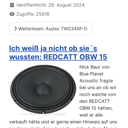
Veröffentlicht: 29. August 2024
Zugriffe: 25818
Weiterlesen: Audax TW034XP-D
Ich weiß ja nicht ob sie´s
wussten: REDCATT OBW 15
Nick Baur von
Blue Planet
Acoustic fragte
bei uns an ob wir
noch welche von
den REDCATT
OBW 15 hätten,
weil er alle
verkauft hätte und er gerne einen Hinweis auf uns