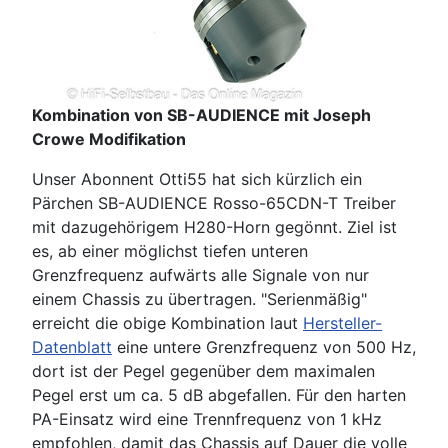
Kombination von SB-AUDIENCE mit Joseph
Crowe Modifikation
Unser Abonnent Otti55 hat sich kürzlich ein
Pärchen SB-AUDIENCE Rosso-65CDN-T Treiber
mit dazugehörigem H280-Horn gegönnt. Ziel ist
es, ab einer möglichst tiefen unteren
Grenzfrequenz aufwärts alle Signale von nur
einem Chassis zu übertragen. "Serienmäßig"
erreicht die obige Kombination laut
Hersteller-
Datenblatt
eine untere Grenzfrequenz von 500 Hz,
dort ist der Pegel gegenüber dem maximalen
Pegel erst um ca. 5 dB abgefallen. Für den harten
PA-Einsatz wird eine Trennfrequenz von 1 kHz
empfohlen, damit das Chassis auf Dauer die volle