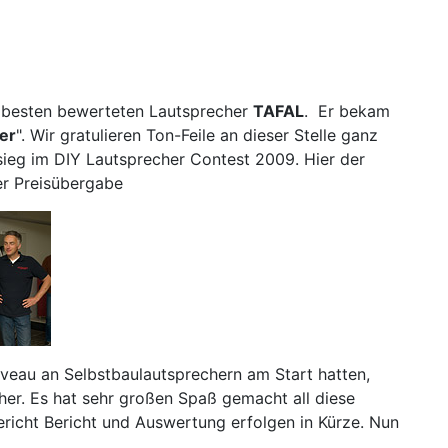
m besten bewerteten Lautsprecher
TAFAL
. Er bekam
er
". Wir gratulieren Ton-Feile an dieser Stelle ganz
ieg im DIY Lautsprecher Contest 2009. Hier der
er Preisübergabe
iveau an Selbstbaulautsprechern am Start hatten,
her. Es hat sehr großen Spaß gemacht all diese
richt Bericht und Auswertung erfolgen in Kürze. Nun