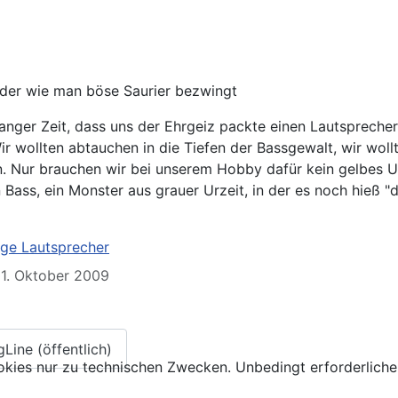
der wie man böse Saurier bezwingt
anger Zeit, dass uns der Ehrgeiz packte einen Lautsprecher
Wir wollten abtauchen in die Tiefen der Bassgewalt, wir wol
n. Nur brauchen wir bei unserem Hobby dafür kein gelbes 
Bass, ein Monster aus grauer Urzeit, in der es noch hieß "
ge Lautsprecher
 01. Oktober 2009
Line (öffentlich)
kies nur zu technischen Zwecken. Unbedingt erforderliche