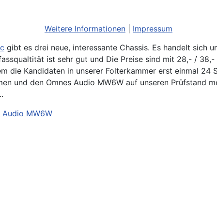
Weitere Informationen
|
Impressum
ic
gibt es drei neue, interessante Chassis. Es handelt sich
assqualtität ist sehr gut und Die Preise sind mit 28,- / 38,-
m die Kandidaten in unserer Folterkammer erst einmal 24 S
n und den Omnes Audio MW6W auf unseren Prüfstand monti
.
s Audio MW6W