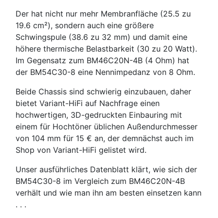
Der hat nicht nur mehr Membranfläche (25.5 zu
19.6 cm²), sondern auch eine größere
Schwingspule (38.6 zu 32 mm) und damit eine
höhere thermische Belastbarkeit (30 zu 20 Watt).
Im Gegensatz zum BM46C20N-4B (4 Ohm) hat
der BM54C30-8 eine Nennimpedanz von 8 Ohm.
Beide Chassis sind schwierig einzubauen, daher
bietet Variant-HiFi auf Nachfrage einen
hochwertigen, 3D-gedruckten Einbauring mit
einem für Hochtöner üblichen Außendurchmesser
von 104 mm für 15 € an, der demnächst auch im
Shop von Variant-HiFi gelistet wird.
Unser ausführliches Datenblatt klärt, wie sich der
BM54C30-8 im Vergleich zum BM46C20N-4B
verhält und wie man ihn am besten einsetzen kann
. . .