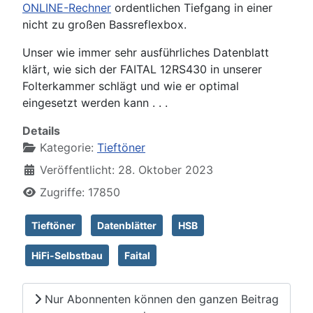
ONLINE-Rechner
ordentlichen Tiefgang in einer
nicht zu großen Bassreflexbox.
Unser wie immer sehr ausführliches Datenblatt
klärt, wie sich der FAITAL 12RS430 in unserer
Folterkammer schlägt und wie er optimal
eingesetzt werden kann . . .
Details
Kategorie:
Tieftöner
Veröffentlicht: 28. Oktober 2023
Zugriffe: 17850
Tieftöner
Datenblätter
HSB
HiFi-Selbstbau
Faital
Nur Abonnenten können den ganzen Beitrag