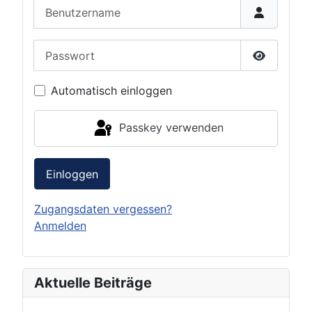
Benutzername
Passwort
Passwort 
Automatisch einloggen
Passkey verwenden
Einloggen
Zugangsdaten vergessen?
Anmelden
Aktuelle Beiträge