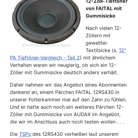
12-Zoll-Tieftöner
von FAITAL mit
Gummisicke
Nach vielen 12-
Zöllern mit
gewellter
Textilsicke (s.
12"
PA Tieftöner-Vergleich - Teil 2
) mit ähnlichem
Verhalten waren wir neugierig, ob sich ein 12-
Zöller mit Gummisicke deutlich anders verhält.
Daher nahmen wir das Angebot eines Abonnenten
dankend an, einem Pärchen FAITAL 12RS430 in
unserer Folterkammer mal auf den Zahn zu fühlen.
Und er hatte auch noch ein weiteres Pärchen 12-
Zöller mit Gummisicke von AUDAX im Angebot,
die wir im Anschluss auch noch testen wollen . . .
Die
TSPs
des 12RS430 verheißen laut unserem