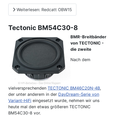
Weiterlesen: Redcatt OBW15
Tectonic BM54C30-8
BMR-Breitbänder
von TECTONIC -
die zweite
Nach dem
vielversprechenden
TECTONIC BM46C20N-4B
,
der unter anderem in der
DayDream-Serie von
Variant-HiFi
eingesetzt wurde, nehmen wir uns
heute mal den etwas größeren TECTONIC
BM54C30-8 vor.