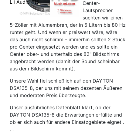
Lii Audio F15
Center-
Lautsprecher
suchten wir einen
5-Zöller mit Alumembran, der in 5 Litern bis 80 Hz
runter geht. Und wenn er preiswert wäre, wäre
das auch nicht schlimm - immerhin sollten 2 Stück
pro Center eingesetzt werden und es sollte ein
Center ober- und unterhalb des 82" Bildschirms
angebracht werden (damit der Sound scheinbar
aus dem Bildschirm kommt).
Unsere Wahl fiel schließlich auf den DAYTON
DSA135-8, der uns mit seinem dezenten Äußeren
und moderaten Preis überzeugte.
Unser ausführliches Datenblatt klärt, ob der
DAYTON DSA135-8 die Erwartungen erfüllte und
ob er sich auch für andere Einsatzgebiete eignet .
. .