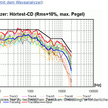
" mit dem Waveanalyzer
):
kies nur zu technischen Zwecken. Unbedingt erforderliche