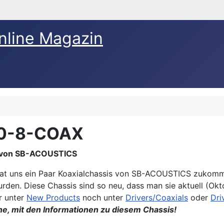
nline Magazin
30-8-COAX
s von SB-ACOUSTICS
at uns ein Paar Koaxialchassis von SB-ACOUSTICS zukomme
urden. Diese Chassis sind so neu, dass man sie aktuell 
r unter
New Products
noch unter
Drivers/Coaxials
oder
Dri
rne, mit den Informationen zu diesem Chassis!