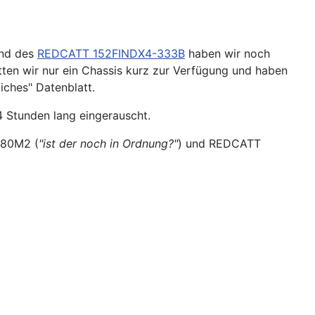
nd des
REDCATT 152FINDX4-333B
haben wir noch
en wir nur ein Chassis kurz zur Verfügung und haben
iches" Datenblatt.
4 Stunden lang eingerauscht.
380M2 (
"ist der noch in Ordnung?"
) und REDCATT