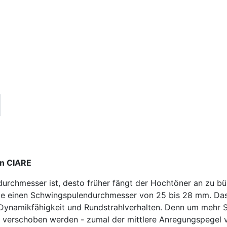
on CIARE
durchmesser ist, desto früher fängt der Hochtöner an zu b
e einen Schwingspulendurchmesser von 25 bis 28 mm. Das 
ynamikfähigkeit und Rundstrahlverhalten. Denn um mehr Sc
verschoben werden - zumal der mittlere Anregungspegel vo