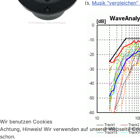
(s.
Musik "vergleichen
Wir benutzen Cookies
Achtung, Hinweis! Wir verwenden auf unserer Webseite Coo
schon.