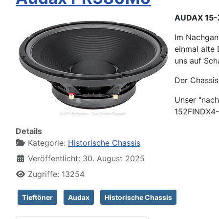
AUDAX 15-
Im Nachgan
einmal alte
uns auf Sch
Der Chassis
Unser "nach
152FINDX4-
Details
Kategorie:
Historische Chassis
Veröffentlicht: 30. August 2025
Zugriffe: 13254
Tieftöner
Audax
Historische Chassis