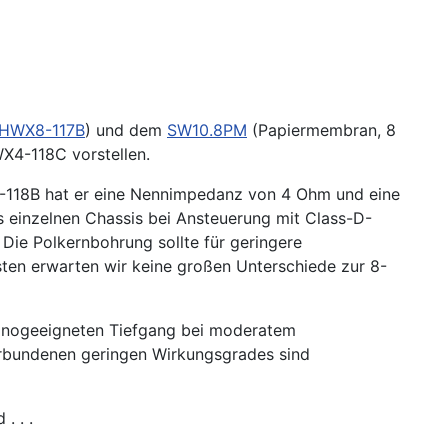
FHWX8-117B
) und dem
SW10.8PM
(Papiermembran, 8
X4-118C vorstellen.
118B hat er eine Nennimpedanz von 4 Ohm und eine
 einzelnen Chassis bei Ansteuerung mit Class-D-
Die Polkernbohrung sollte für geringere
sten erwarten wir keine großen Unterschiede zur 8-
inogeeigneten Tiefgang bei moderatem
erbundenen geringen Wirkungsgrades sind
. . .