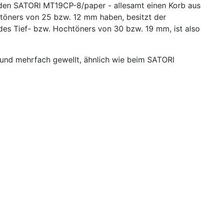
 den SATORI MT19CP-8/paper - allesamt einen Korb aus
töners von 25 bzw. 12 mm haben, besitzt der
 Tief- bzw. Hochtöners von 30 bzw. 19 mm, ist also
h und mehrfach gewellt, ähnlich wie beim SATORI