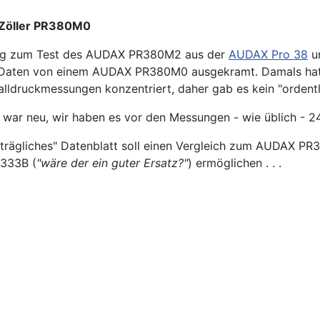
Zöller PR380M0
g zum Test des AUDAX PR380M2 aus der
AUDAX Pro 38
u
 Daten von einem AUDAX PR380M0 ausgekramt. Damals hatt
alldruckmessungen konzentriert, daher gab es kein "ordentl
 war neu, wir haben es vor den Messungen - wie üblich - 2
trägliches" Datenblatt soll einen Vergleich zum AUDAX PR
333B (
"wäre der ein guter Ersatz?"
) ermöglichen . . .