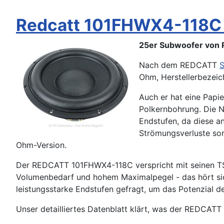
Redcatt 101FHWX4-118C (
25er Subwoofer von 
Nach dem REDCATT
Ohm, Herstellerbezei
Auch er hat eine Pap
Polkernbohrung. Die N
Endstufen, da diese a
Strömungsverluste sor
Ohm-Version.
Der REDCATT 101FHWX4-118C verspricht mit seinen TS
Volumenbedarf und hohem Maximalpegel - das hört sic
leistungsstarke Endstufen gefragt, um das Potenzial d
Unser detailliertes Datenblatt klärt, was der REDCATT