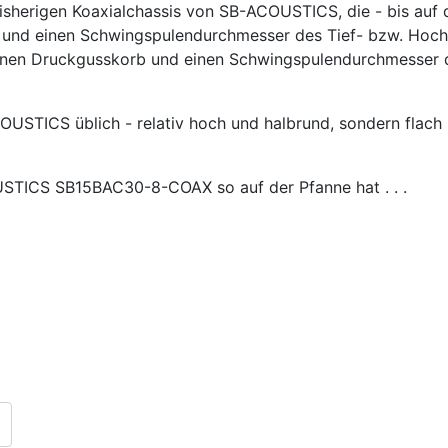
isherigen Koaxialchassis von SB-ACOUSTICS, die - bis auf
f und einen Schwingspulendurchmesser des Tief- bzw. Hoch
n Druckgusskorb und einen Schwingspulendurchmesser des
ACOUSTICS üblich - relativ hoch und halbrund, sondern flac
USTICS SB15BAC30-8-COAX so auf der Pfanne hat . . .