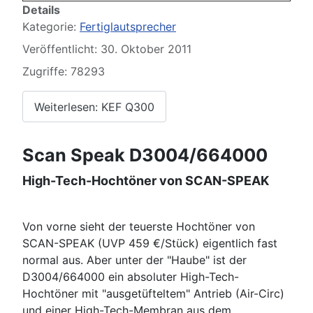
Details
Kategorie:
Fertiglautsprecher
Veröffentlicht: 30. Oktober 2011
Zugriffe: 78293
Weiterlesen: KEF Q300
Scan Speak D3004/664000
High-Tech-Hochtöner von SCAN-SPEAK
Von vorne sieht der teuerste Hochtöner von
SCAN-SPEAK (UVP 459 €/Stück) eigentlich fast
normal aus. Aber unter der "Haube" ist der
D3004/664000 ein absoluter High-Tech-
Hochtöner mit "ausgetüfteltem" Antrieb (Air-Circ)
und einer High-Tech-Membran aus dem