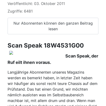
Veröffentlicht: 03. Oktober 2011
Zugriffe: 6481
Nur Abonnenten können den ganzen Beitrag
lesen
Scan Speak 18W4531G00
Scan Speak, der
Ruf eilt ihnen voraus.
Langjährige Abonnenten unseres Magazins
werden es bemerkt haben, in letzter Zeit haben
wir häufiger als sonst recht teure Chassis auf dem
Prüfstand. Das hat einen Grund, wir möchten
nämlich ausloten was im Selbstbaubereich
machbar ist, mit allem drum und dran. Wenn man