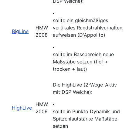
DSP-Weiche):
sollte ein gleichmäßiges
HMW
vertikales Rundstrahlverhalten
BigLine
2008
aufweisen (D'Appolito)
sollte im Bassbereich neue
Maßstäbe setzen (tief +
trocken + laut)
Die HighLive (2-Wege-Aktiv
mit DSP-Weiche):
HMW
HighLive
2009
sollte in Punkto Dynamik und
Spitzenlautstärke Maßstäbe
setzen