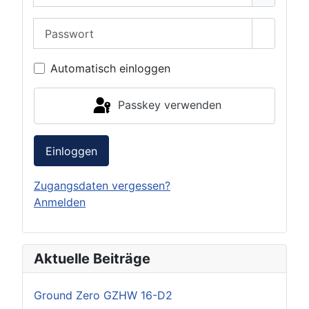
Passwort
Passwor
Automatisch einloggen
Passkey verwenden
Einloggen
Zugangsdaten vergessen?
Anmelden
Aktuelle Beiträge
Ground Zero GZHW 16-D2