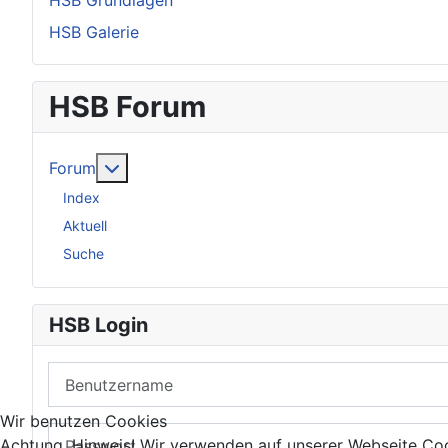
HSB Grundlagen
HSB Galerie
HSB Forum
Weitere Informationen: Forum
Forum
Index
Aktuell
Suche
HSB Login
Benutzername
Wir benutzen Cookies
Passwort
Achtung, Hinweis! Wir verwenden auf unserer Webseite Coo