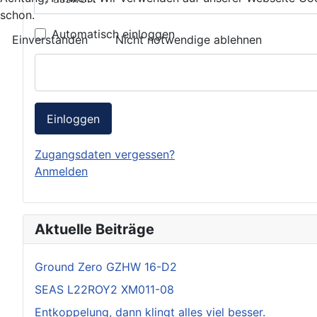
schon.
Automatisch einloggen
Einverstanden
Nicht notwendige ablehnen
Einloggen
Zugangsdaten vergessen?
Anmelden
Aktuelle Beiträge
Ground Zero GZHW 16-D2
SEAS L22ROY2 XM011-08
Entkoppelung, dann klingt alles viel besser.