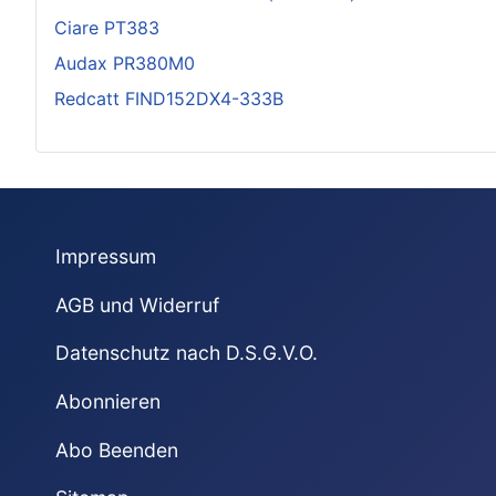
Ciare PT383
Audax PR380M0
Redcatt FIND152DX4-333B
Impressum
AGB und Widerruf
Datenschutz nach D.S.G.V.O.
Abonnieren
Abo Beenden