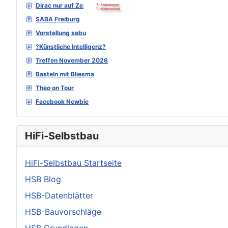
Dirac nur auf Zeitebene
SABA Freiburg
Vorstellung sebu
?Künstliche Intelligenz?
Treffen November 2026
Basteln mit Bliesma
Theo on Tour
Facebook Newbie
HiFi-Selbstbau
HiFi-Selbstbau Startseite
HSB Blog
HSB-Datenblätter
HSB-Bauvorschläge