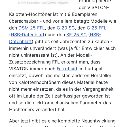
Produktpalette
der VISATON-
Kalotten-Hochtöner ist mit 9 Exemplaren
überschaubar - und vor allem betagt: Modelle wie
den
DSM 25 FFL
, den
G 20 SC
, den
G 25 FFL
(
HSB-Datenblatt
) und den
KE 25 SC
(
HSB-
Datenblatt
) gibt es seit Jahrzehnten zu kaufen -
immerhin unverändert (was ja für Entwickler auch
nicht uninteressant ist). An der Modell-
Zusatzbezeichnung FFL erkennt man, dass
VISATON immer noch
Ferrofluid
im Luftspalt
einsetzt, obwohl die meisten anderen Hersteller
von Kalottenhochtönern dieses Material heute
nicht mehr einsetzen, da es in der Vergangenheit
oft im Laufe der Zeit zähflüssiger geworden ist
und so die elektromechanischen Parameter des
Hochtöners verändert hat.
Aber jetzt gibt es eine komplette Neuentwicklung