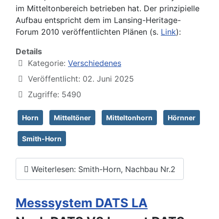
im Mitteltonbereich betrieben hat. Der prinzipielle
Aufbau entspricht dem im Lansing-Heritage-
Forum 2010 veröffentlichten Plänen (s.
Link
):
Details
Kategorie:
Verschiedenes
Veröffentlicht: 02. Juni 2025
Zugriffe: 5490
Horn
Mitteltöner
Mitteltonhorn
Hörnner
Smith-Horn
Weiterlesen: Smith-Horn, Nachbau Nr.2
Messsystem DATS LA