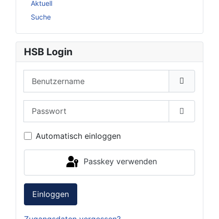
Aktuell
Suche
HSB Login
Benutzername
Passwort
Passwort 
Automatisch einloggen
Passkey verwenden
Einloggen
Zugangsdaten vergessen?