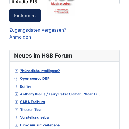
Lii Audio F15
Einloggen
Zugangsdaten vergessen?
Anmelden
Neues im HSB Forum
?Künstliche Intelligenz?
Open source DSP!
Edifier
Anthony Kiedis / Larry Ratso Sloman: "Scar Ti...
SABA Freiburg
Theo on Tour
Vorstellung sebu
Dirac nur auf Zeitebene