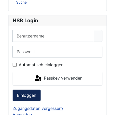
Suche
HSB Login
Benutzername
Passwort
Passwor
Automatisch einloggen
Passkey verwenden
Einloggen
Zugangsdaten vergessen?
Anmelden