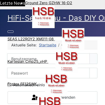
Ground Zero GZHW 16-D2
Letzte News
HiFi-Selbstbau - Das DIY O
SEAS L22ROY2 XM011-08
Aktuelle Seite:
Startseite
CB Login
Benutzername
Kartesian Cmp25_vHP
Passwort
Passw
Fostex FF125WK
Automatisch einloggen
Passkey verwenden