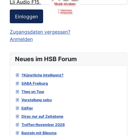
Lii Audio F15
Einloggen
Zugangsdaten vergessen?
Anmelden
Neues im HSB Forum
?Künstliche Intelligenz?
SABA Freiburg
Theo on Tour
Vorstellung sebu
Edifier
Dirac nur auf Zeitebene
Treffen November 2026
Basteln mit Bliesma