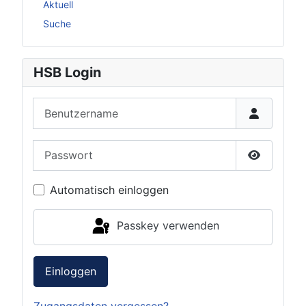
Aktuell
Suche
HSB Login
Benutzername
Passwort
Passwort 
Automatisch einloggen
Passkey verwenden
Einloggen
Zugangsdaten vergessen?