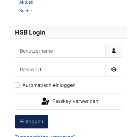
Aktuell
Suche
HSB Login
Benutzername
Passwort
Passwort 
Automatisch einloggen
Passkey verwenden
Einloggen
Zugangsdaten vergessen?