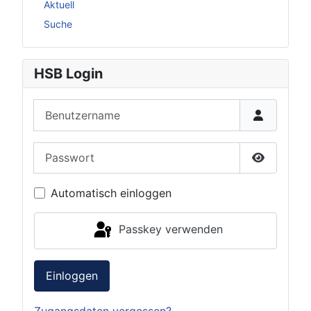
Aktuell
Suche
HSB Login
Benutzername
Passwort
Passwort 
Automatisch einloggen
Passkey verwenden
Einloggen
Zugangsdaten vergessen?