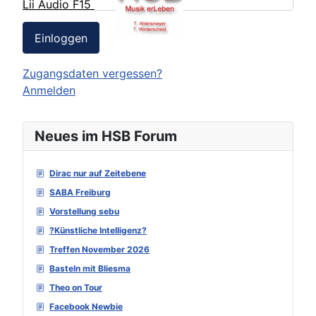
Lii Audio F15
Einloggen
Zugangsdaten vergessen?
Anmelden
Neues im HSB Forum
Dirac nur auf Zeitebene
SABA Freiburg
Vorstellung sebu
?Künstliche Intelligenz?
Treffen November 2026
Basteln mit Bliesma
Theo on Tour
Facebook Newbie