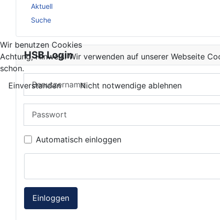
Aktuell
Suche
Wir benutzen Cookies
HSB Login
Achtung, Hinweis! Wir verwenden auf unserer Webseite Coo
schon.
Benutzername
Einverstanden
Nicht notwendige ablehnen
Passwort
Automatisch einloggen
Einloggen