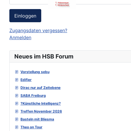
Einloggen
Zugangsdaten vergessen?
Anmelden
Neues im HSB Forum
Vorstellung sebu
Edifier
Dirac nur auf Zeitebene
SABA Freiburg
?Künstliche Intelligenz?
Treffen November 2026
Basteln mit Bliesma
Theo on Tour