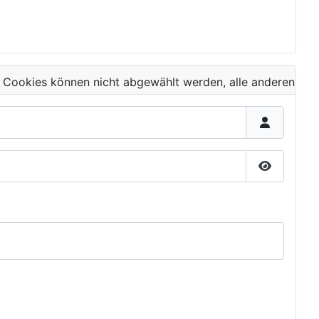
 Cookies können nicht abgewählt werden, alle anderen
Passwort 