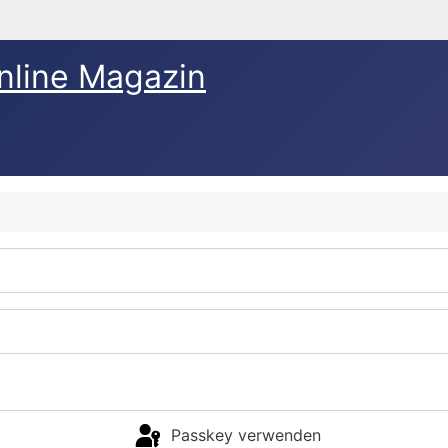
nline Magazin
Passkey verwenden