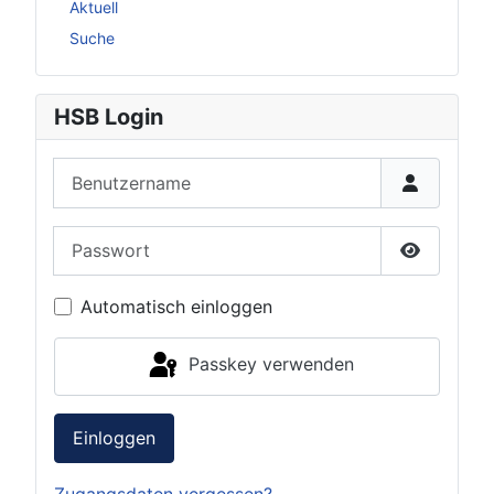
Aktuell
Suche
HSB Login
Benutzername
Passwort
Passwort 
Automatisch einloggen
Passkey verwenden
Einloggen
Zugangsdaten vergessen?