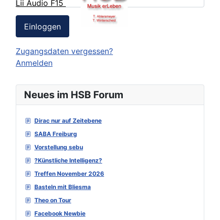
Lii Audio F15
Einloggen
Zugangsdaten vergessen?
Anmelden
Neues im HSB Forum
Dirac nur auf Zeitebene
SABA Freiburg
Vorstellung sebu
?Künstliche Intelligenz?
Treffen November 2026
Basteln mit Bliesma
Theo on Tour
Facebook Newbie