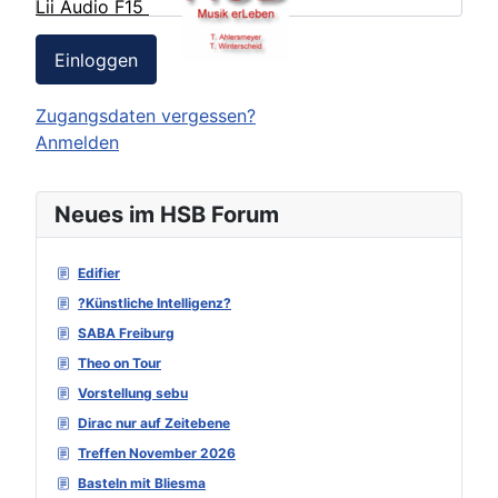
Lii Audio F15
Einloggen
Zugangsdaten vergessen?
Anmelden
Neues im HSB Forum
Edifier
?Künstliche Intelligenz?
SABA Freiburg
Theo on Tour
Vorstellung sebu
Dirac nur auf Zeitebene
Treffen November 2026
Basteln mit Bliesma