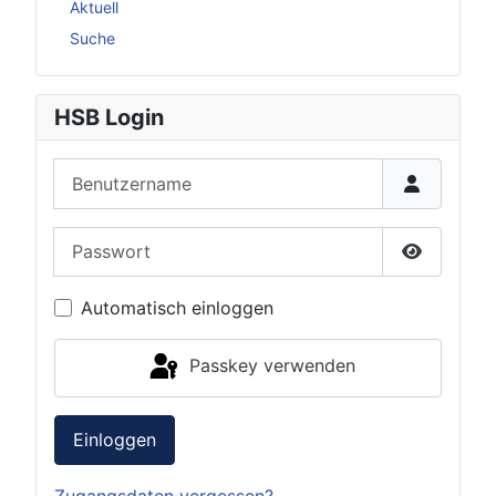
Aktuell
Suche
HSB Login
Benutzername
Passwort
Passwort 
Automatisch einloggen
Passkey verwenden
Einloggen
Zugangsdaten vergessen?